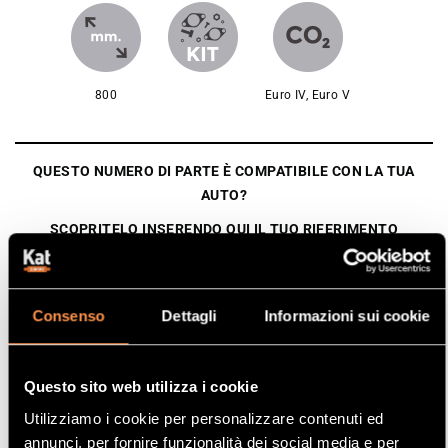
800
Euro IV, Euro V
QUESTO NUMERO DI PARTE È COMPATIBILE CON LA TUA
AUTO?
SCOPRITELO INSERENDO QUI IL TUO RIFERIMENTO
ORIGINALE:
Consenso
Dettagli
Informazioni sui cookie
HAI ANCORA DEI DUBBI? CONTATTACI
Questo sito web utilizza i cookie
Utilizziamo i cookie per personalizzare contenuti ed
annunci, per fornire funzionalità dei social media e per