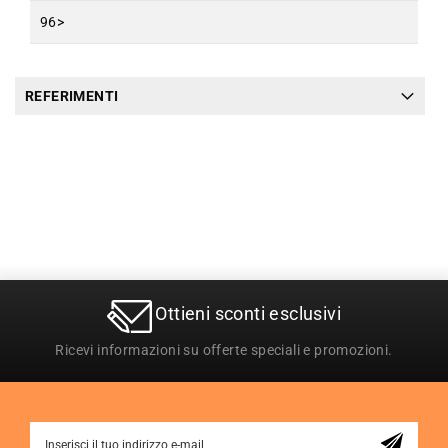
96>
REFERIMENTI
Ottieni sconti esclusivi
Ricevi informazioni su offerte speciali e promozioni.
Sign