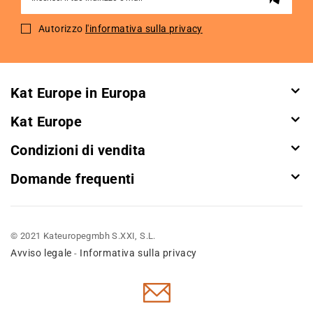
Up
for
Autorizzo
l'informativa sulla privacy
Our
Newsletter:
Kat Europe in Europa
Kat Europe
Condizioni di vendita
Domande frequenti
© 2021 Kateuropegmbh S.XXI, S.L.
Avviso legale
Informativa sulla privacy
-