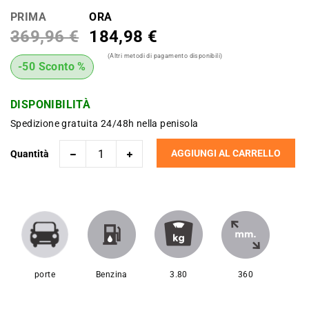
PRIMA
ORA
369,96 €
184,98 €
(Altri metodi di pagamento disponibili)
-50 Sconto %
DISPONIBILITÀ
Spedizione gratuita 24/48h nella penisola
AGGIUNGI AL CARRELLO
Quantità
porte
Benzina
3.80
360