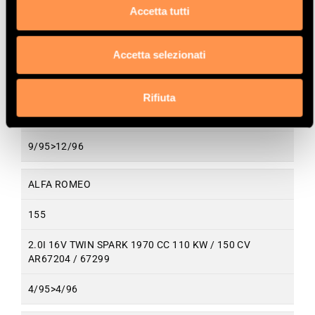
9/95>12/96
Accetta tutti
ALFA ROMEO
Accetta selezionati
146
Rifiuta
2.0 TI 16V TWIN SPARK 1970 CC 110 KW / 150 CV
AR67204
9/95>12/96
ALFA ROMEO
155
2.0I 16V TWIN SPARK 1970 CC 110 KW / 150 CV
AR67204 / 67299
4/95>4/96