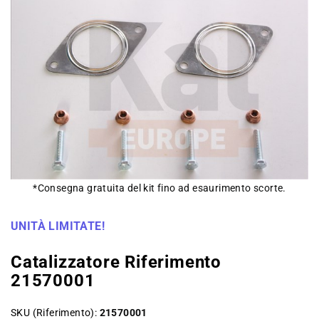
*Consegna gratuita del kit fino ad esaurimento scorte.
UNITÀ LIMITATE!
Catalizzatore Riferimento
21570001
SKU (Riferimento)
21570001