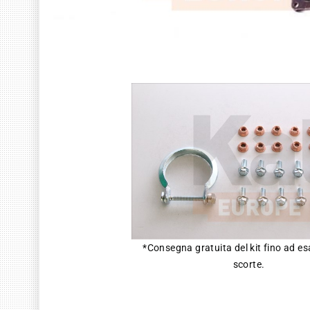
*Consegna gratuita del kit fino ad e
scorte.