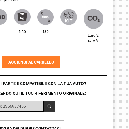
5.50
480
Euro V,
Euro VI
AGGIUNGI AL CARRELLO
 PARTE È COMPATIBILE CON LA TUA AUTO?
ENDO QUI IL TUO RIFERIMENTO ORIGINALE:
NCORA DEI DUBBI? CONTATTACI