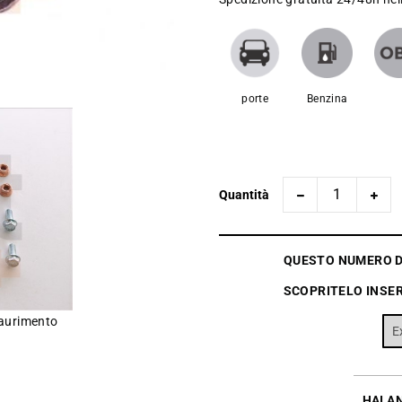
porte
Benzina
Quantità
QUESTO NUMERO DI
SCOPRITELO INSER
saurimento
HAI A