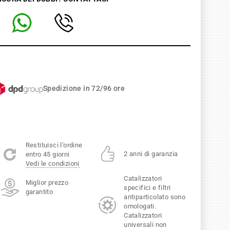
Spedizione in 72/96 ore
Restituisci l’ordine
2 anni di garanzia
entro 45 giorni
Vedi le condizioni
Catalizzatori
Miglior prezzo
specifici e filtri
garantito
antiparticolato sono
omologati.
Catalizzatori
universali non