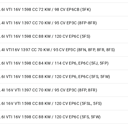
.6I VTI 16V 1598 CC 72 KW / 98 CV EP6CB (5FK)
.4I VTI 16V 1397 CC 70 KW / 95 CV EP3C (8FP-8FR)
.6I VTI 16V 1598 CC 88 KW / 120 CV EP6C (5FS)
.4I VTI16V 1397 CC 70 KW / 95 CV EP3C (8FN, 8FP, 8FR, 8FS)
.6I VTI 16V 1598 CC 84 KW / 114 CV EP6, EP6C (5FJ, 5FP)
.6I VTI 16V 1598 CC 88 KW / 120 CV EP6, EP6C (5FS, 5FW)
.4I 16V VTI 1397 CC 70 KW / 95 CV EP3C (8FP, 8FR)
.6I 16V VTI 1598 CC 88 KW / 120 CV EP6C (5FSL, 5FS)
.6I VTI 16V 1598 CC 88 KW / 120 CV EP6C (5FS, 5FW)