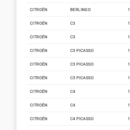
CITROËN
BERLINGO
1
CITROËN
C3
1
CITROËN
C3
1
CITROËN
C3 PICASSO
1
CITROËN
C3 PICASSO
1
CITROËN
C3 PICASSO
1
CITROËN
C4
1
CITROËN
C4
1
CITROËN
C4 PICASSO
1