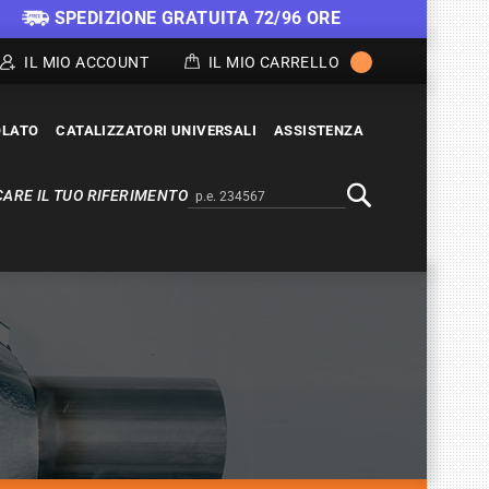
SPEDIZIONE GRATUITA 72/96 ORE
IL MIO ACCOUNT
IL MIO CARRELLO
OLATO
CATALIZZATORI UNIVERSALI
ASSISTENZA
ARE IL TUO RIFERIMENTO
Alternativa a Doofinder
Cerca