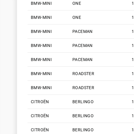
BMW-MINI
ONE
1
BMW-MINI
ONE
1
BMW-MINI
PACEMAN
1
BMW-MINI
PACEMAN
1
BMW-MINI
PACEMAN
1
BMW-MINI
ROADSTER
1
BMW-MINI
ROADSTER
1
CITROËN
BERLINGO
1
CITROËN
BERLINGO
1
CITROËN
BERLINGO
1