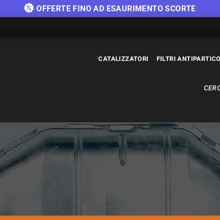
OFFERTE FINO AD ESAURIMENTO SCORTE
CATALIZZATORI
FILTRI ANTIPARTIC
CERC
CATALIZZATORI