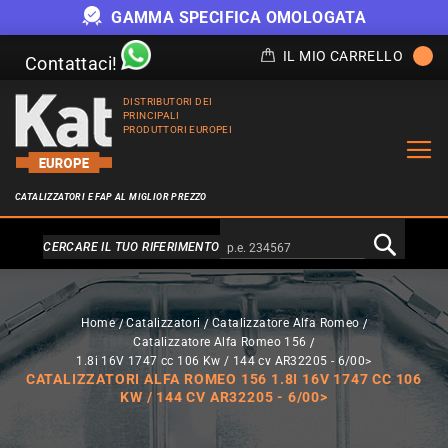
GAMMA SPECIFICA OMOLOGATA
IL MIO CARRELLO
Contattaci!
DISTRIBUTORI DEI
PRINCIPALI
PRODUTTORI EUROPEI
CATALIZZATORI E FAP AL MIGLIOR PREZZO
Alternativa a Doofinder
CERCARE IL TUO RIFERIMENTO
Home
Catalizzatori
Catalizzatore Alfa Romeo
Catalizzatore Alfa Romeo 156
1.8i 16V 1747 cc 106 Kw / 144 cv AR32205 - 6/00>
CATALIZZATORI ALFA ROMEO 156 1.8I 16V 1747 CC 106
KW / 144 CV AR32205 - 6/00>