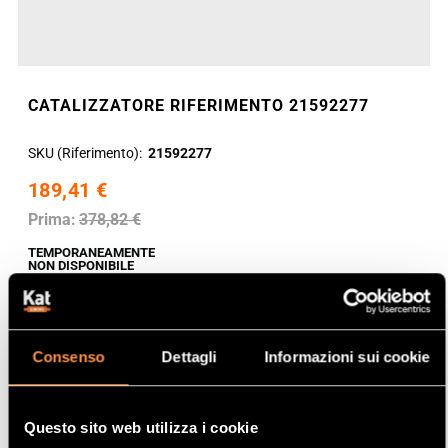
CATALIZZATORE RIFERIMENTO 21592277
SKU (Riferimento)
21592277
189,41 €
Prima:
378,82 €
TEMPORANEAMENTE
NON DISPONIBILE
Consenso
Dettagli
Informazioni sui cookie
Questo sito web utilizza i cookie