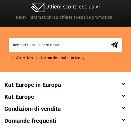
Ottieni sconti esclusivi
Ricevi informazioni su offerte speciali e promozioni.
Sign
Up
for
Autorizzo
l'informativa sulla privacy
Our
Newsletter:
Kat Europe in Europa
Kat Europe
Condizioni di vendita
Domande frequenti