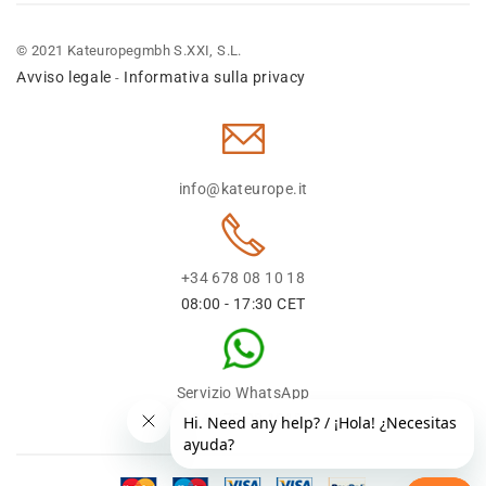
© 2021 Kateuropegmbh S.XXI, S.L.
Avviso legale
Informativa sulla privacy
-
info@kateurope.it
+34 678 08 10 18
08:00 - 17:30 CET
Servizio WhatsApp
+34 678 08 1018