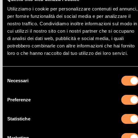
Catalizzatore Alfa Romeo GT
Utilizziamo i cookie per personalizzare contenuti ed annunci,
per fornire funzionalità dei social media e per analizzare il
nostro traffico. Condividiamo inoltre informazioni sul modo in
cui utilizzi il nostro sito con i nostri partner che si occupano
di analisi dei dati web, pubblicità e social media, i quali
potrebbero combinarle con altre informazioni che hai fornito
Catalizzatore Alfa Romeo 147
loro o che hanno raccolto dal tuo utilizzo dei loro servizi.
Selezione
Necessari
del
consenso
Catalizzatore Alfa Romeo MI-TO
Preferenze
Statistiche
Catalizzatore Alfa Romeo 155
Marketing