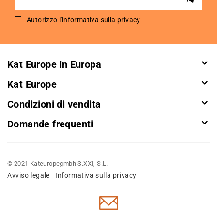
Up
for
Autorizzo
l'informativa sulla privacy
Our
Newsletter:
Kat Europe in Europa
Kat Europe
Condizioni di vendita
Domande frequenti
© 2021 Kateuropegmbh S.XXI, S.L.
Avviso legale
Informativa sulla privacy
-