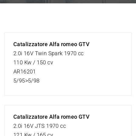
Catalizzatore Alfa romeo GTV
2.0i 16V Twin Spark 1970 cc
110 Kw / 150 cv
AR16201
5/95>5/98
Catalizzatore Alfa romeo GTV
2.0i 16V JTS 1970 cc
121 Kw / 165 cv