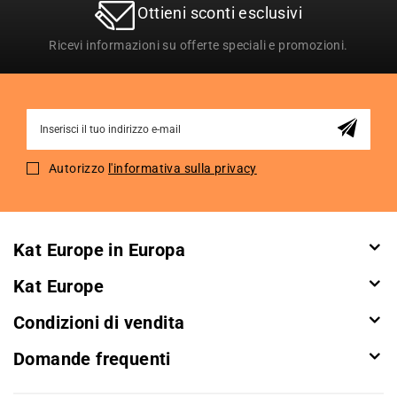
Ottieni sconti esclusivi
Ricevi informazioni su offerte speciali e promozioni.
Sign
Up
for
Autorizzo
l'informativa sulla privacy
Our
Newsletter:
Kat Europe in Europa
Kat Europe
Condizioni di vendita
Domande frequenti