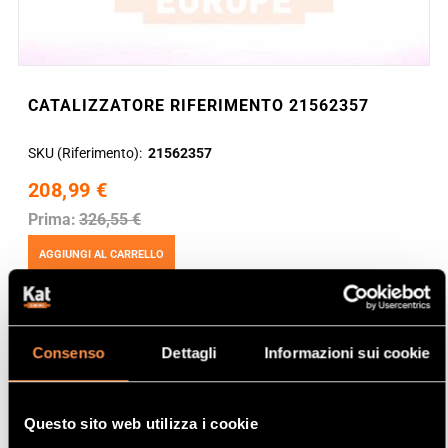
CATALIZZATORE RIFERIMENTO 21562357
SKU (Riferimento)
21562357
208,99 €
Prima:
326,55 €
AGGIUNGI AL CARRELLO
Consenso
Dettagli
Informazioni sui cookie
Questo sito web utilizza i cookie