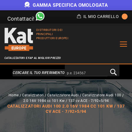
GAMMA SPECIFICA OMOLOGATA
IL MIO CARRELLO
Contattaci!
DISTRIBUTORI DEI
PRINCIPALI
PRODUTTORI EUROPEI
CATALIZZATORI E FAP AL MIGLIOR PREZZO
Alternativa a Doofinder
CERCARE IL TUO RIFERIMENTO
Home
Catalizzatori
Catalizzatore Audi
Catalizzatore Audi 100
2.0 16V 1984 cc 101 Kw / 137 cv ACE - 7/92>5/94
CATALIZZATORI AUDI 100 2.0 16V 1984 CC 101 KW / 137
CV ACE - 7/92>5/94