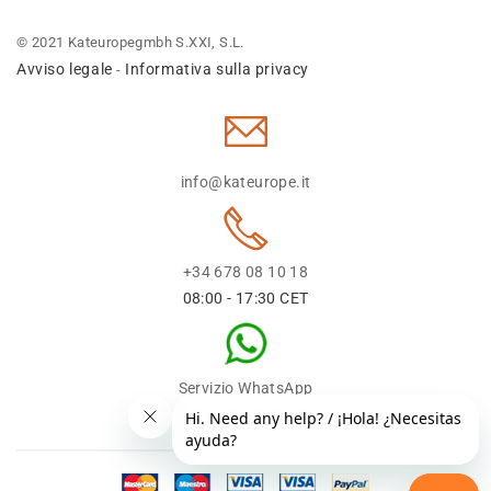
© 2021 Kateuropegmbh S.XXI, S.L.
Avviso legale
Informativa sulla privacy
-
info@kateurope.it
+34 678 08 10 18
08:00 - 17:30 CET
Servizio WhatsApp
+34 678 08 1018