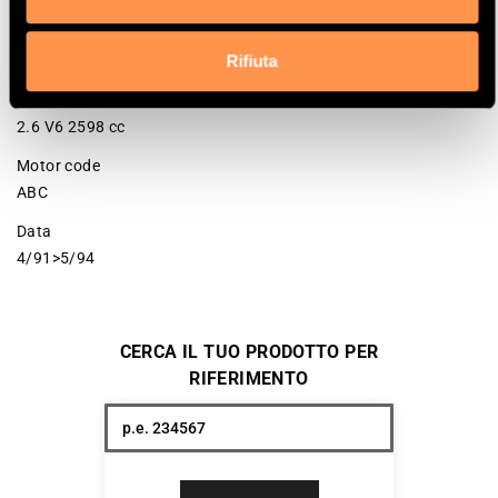
Potenza
Rifiuta
110 Kw / 150 cv
Versione
2.6 V6 2598 cc
Motor code
ABC
Data
4/91>5/94
CERCA IL TUO PRODOTTO PER
RIFERIMENTO