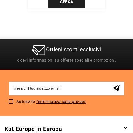
CERCA
Ottieni sconti esclusivi
Ricevi informazioni su offerte speciali e promozioni.
Sign
Up
for
Autorizzo
l'informativa sulla privacy
Our
Newsletter:
Kat Europe in Europa