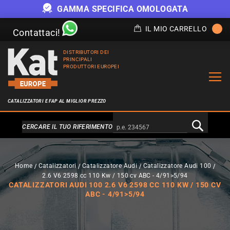
GAMMA SPECIFICA OMOLOGATA
IL MIO CARRELLO
Contattaci!
DISTRIBUTORI DEI
PRINCIPALI
PRODUTTORI EUROPEI
CATALIZZATORI E FAP AL MIGLIOR PREZZO
Alternativa a Doofinder
CERCARE IL TUO RIFERIMENTO
Home
Catalizzatori
Catalizzatore Audi
Catalizzatore Audi 100
2.6 V6 2598 cc 110 Kw / 150 cv ABC - 4/91>5/94
CATALIZZATORI AUDI 100 2.6 V6 2598 CC 110 KW / 150 CV
ABC - 4/91>5/94