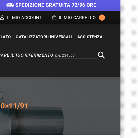
SPEDIZIONE GRATUITA 72/96 ORE
IL MIO ACCOUNT
IL MIO CARRELLO
OLATO
CATALIZZATORI UNIVERSALI
ASSISTENZA
ARE IL TUO RIFERIMENTO
Alternativa a Doofinder
Cerca
90>11/91