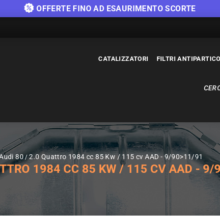
OFFERTE FINO AD ESAURIMENTO SCORTE
CATALIZZATORI
FILTRI ANTIPARTIC
CERC
 Audi 80
2.0 Quattro 1984 cc 85 Kw / 115 cv AAD - 9/90>11/91
TTRO 1984 CC 85 KW / 115 CV AAD - 9/