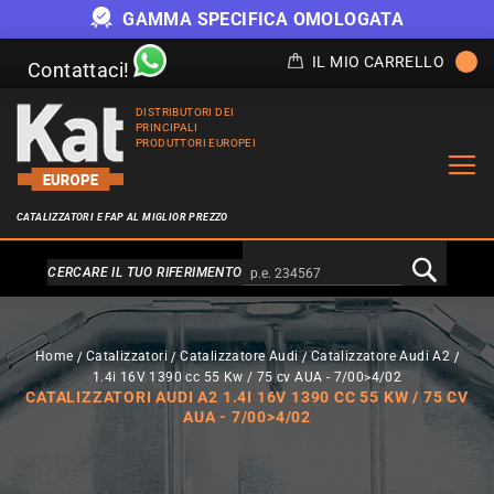
GAMMA SPECIFICA OMOLOGATA
IL MIO CARRELLO
Contattaci!
DISTRIBUTORI DEI
PRINCIPALI
PRODUTTORI EUROPEI
CATALIZZATORI E FAP AL MIGLIOR PREZZO
Alternativa a Doofinder
CERCARE IL TUO RIFERIMENTO
Home
Catalizzatori
Catalizzatore Audi
Catalizzatore Audi A2
1.4i 16V 1390 cc 55 Kw / 75 cv AUA - 7/00>4/02
CATALIZZATORI AUDI A2 1.4I 16V 1390 CC 55 KW / 75 CV
AUA - 7/00>4/02