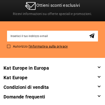
Ottieni sconti esclusivi
Ricevi informazioni su offerte speciali e promozioni.
Sign
Up
for
Autorizzo
l'informativa sulla privacy
Our
Newsletter:
Kat Europe in Europa
Kat Europe
Condizioni di vendita
Domande frequenti