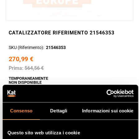
CATALIZZATORE RIFERIMENTO 21546353
SKU (Riferimento)
21546353
270,99 €
Prima:
564,56 €
TEMPORANEAMENTE
NON DISPONIBILE
Consenso
Dettagli
Informazioni sui cookie
Questo sito web utilizza i cookie