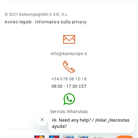
© 2021 Kateuropegmbh S.XXI, S.L.
Avviso legale
Informativa sulla privacy
-
info@kateurope.it
+34 678 08 10 18
08:00 - 17:30 CET
Servizio WhatsApp
+34 678 08 1018