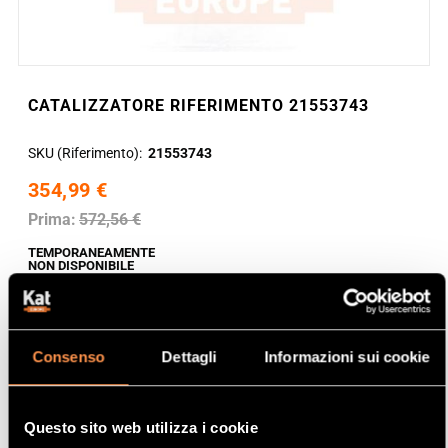
CATALIZZATORE RIFERIMENTO 21553743
SKU (Riferimento)
21553743
354,99 €
Prima:
572,56 €
TEMPORANEAMENTE
NON DISPONIBILE
Consenso
Dettagli
Informazioni sui cookie
Questo sito web utilizza i cookie