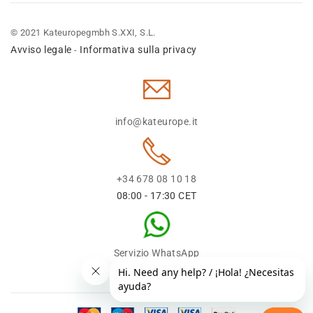
© 2021 Kateuropegmbh S.XXI, S.L.
Avviso legale
Informativa sulla privacy
-
info@kateurope.it
+34 678 08 10 18
08:00 - 17:30 CET
Servizio WhatsApp
+34 678 08 1018