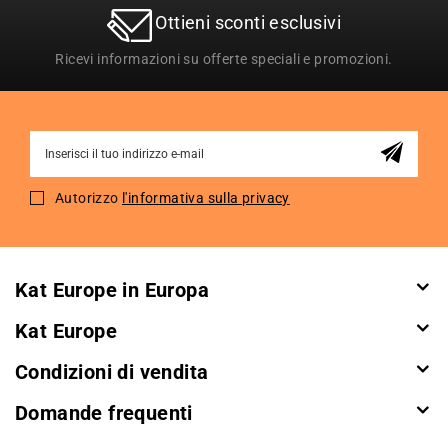
Ottieni sconti esclusivi
Ricevi informazioni su offerte speciali e promozioni.
Sign
Up
for
Autorizzo
l'informativa sulla privacy
Our
Newsletter:
Kat Europe in Europa
Kat Europe
Condizioni di vendita
Domande frequenti