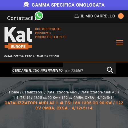
GAMMA SPECIFICA OMOLOGATA
IL MIO CARRELLO
Contattaci!
DISTRIBUTORI DEI
PRINCIPALI
PRODUTTORI EUROPEI
CATALIZZATORI E FAP AL MIGLIOR PREZZO
Alternativa a Doofinder
CERCARE IL TUO RIFERIMENTO
Home
Catalizzatori
Catalizzatore Audi
Catalizzatore Audi A3
1.4i TSI 16v 1395 cc 90 Kw / 122 cv CMBA, CXSA - 4/12>5/14
CATALIZZATORI AUDI A3 1.4I TSI 16V 1395 CC 90 KW / 122
CV CMBA, CXSA - 4/12>5/14