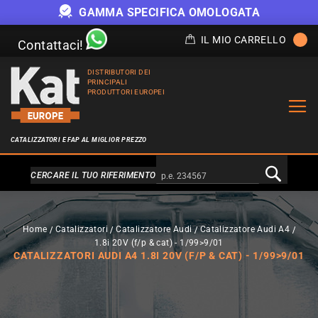
GAMMA SPECIFICA OMOLOGATA
IL MIO CARRELLO
Contattaci!
DISTRIBUTORI DEI
PRINCIPALI
PRODUTTORI EUROPEI
CATALIZZATORI E FAP AL MIGLIOR PREZZO
Alternativa a Doofinder
CERCARE IL TUO RIFERIMENTO
Home
Catalizzatori
Catalizzatore Audi
Catalizzatore Audi A4
1.8i 20V (f/p & cat) - 1/99>9/01
CATALIZZATORI AUDI A4 1.8I 20V (F/P & CAT) - 1/99>9/01