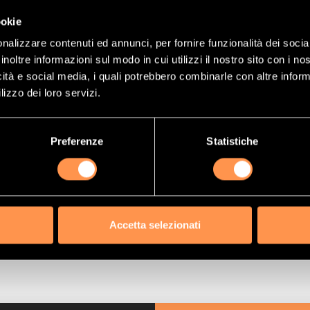
(Riferimento)
21529296
ookie
nalizzare contenuti ed annunci, per fornire funzionalità dei socia
9,98 €
inoltre informazioni sul modo in cui utilizzi il nostro sito con i n
ma:
370,94 €
icità e social media, i quali potrebbero combinarle con altre inform
lizzo dei loro servizi.
GGIUNGI AL CARRELLO
Preferenze
Statistiche
Accetta selezionati