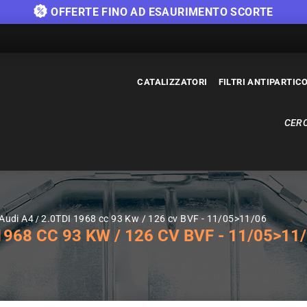
OFFERTE FINO AD ESAURIMENTO SCORTE
CATALIZZATORI
FILTRI ANTIPARTIC
CERC
 Audi A4
2.0TDI 1968 cc 93 Kw / 126 cv BVF - 11/05>11/06
968 CC 93 KW / 126 CV BVF - 11/05>11