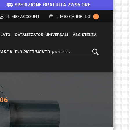
SPEDIZIONE GRATUITA 72/96 ORE
IL MIO ACCOUNT
IL MIO CARRELLO
OLATO
CATALIZZATORI UNIVERSALI
ASSISTENZA
ARE IL TUO RIFERIMENTO
Alternativa a Doofinder
Cerca
/06