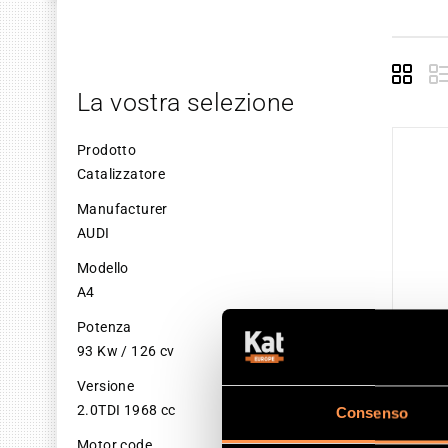
Grid
La vostra selezione
Prodotto
Catalizzatore
Manufacturer
AUDI
Modello
A4
Potenza
93 Kw / 126 cv
Versione
2.0TDI 1968 cc
Consenso
CAT
Motor code