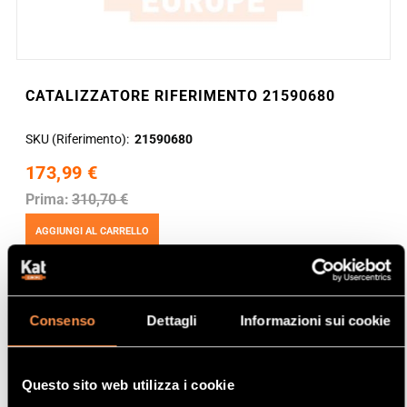
CATALIZZATORE RIFERIMENTO 21590680
SKU (Riferimento)
21590680
173,99 €
Prima:
310,70 €
AGGIUNGI AL CARRELLO
Consenso
Dettagli
Informazioni sui cookie
Questo sito web utilizza i cookie