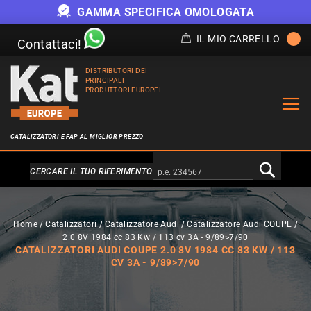
GAMMA SPECIFICA OMOLOGATA
IL MIO CARRELLO
Contattaci!
DISTRIBUTORI DEI
PRINCIPALI
PRODUTTORI EUROPEI
CATALIZZATORI E FAP AL MIGLIOR PREZZO
Alternativa a Doofinder
CERCARE IL TUO RIFERIMENTO
Home
Catalizzatori
Catalizzatore Audi
Catalizzatore Audi COUPE
2.0 8V 1984 cc 83 Kw / 113 cv 3A - 9/89>7/90
CATALIZZATORI AUDI COUPE 2.0 8V 1984 CC 83 KW / 113
CV 3A - 9/89>7/90