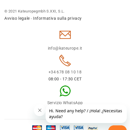
© 2021 Kateuropegmbh S.XXI, S.L.
Avviso legale
Informativa sulla privacy
-
info@kateurope.it
+34 678 08 10 18
08:00 - 17:30 CET
Servizio WhatsApp
+34 678 08 1018