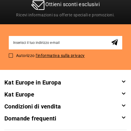
Ottieni sconti esclusivi
Ricevi informazioni su offerte speciali e promozioni.
Sign
Up
for
Autorizzo
l'informativa sulla privacy
Our
Newsletter:
Kat Europe in Europa
Kat Europe
Condizioni di vendita
Domande frequenti