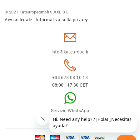
© 2021 Kateuropegmbh S.XXI, S.L.
Avviso legale
Informativa sulla privacy
-
info@kateurope.it
+34 678 08 10 18
08:00 - 17:30 CET
Servizio WhatsApp
+34 678 08 1018