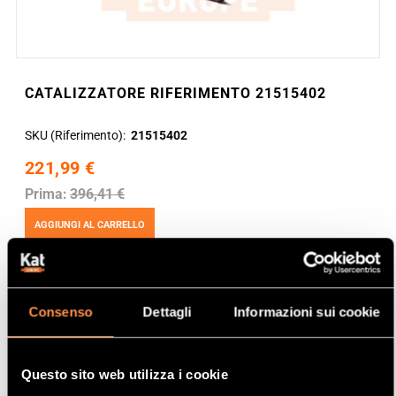
CATALIZZATORE RIFERIMENTO 21515402
SKU (Riferimento)
21515402
221,99 €
Prima:
396,41 €
AGGIUNGI AL CARRELLO
Consenso
Dettagli
Informazioni sui cookie
Questo sito web utilizza i cookie