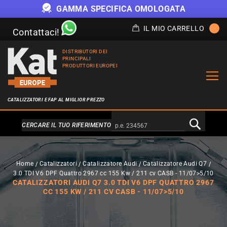
GAMMA SPECIFICA OMOLOGATA
IL MIO CARRELLO
Contattaci!
DISTRIBUTORI DEI
PRINCIPALI
PRODUTTORI EUROPEI
CATALIZZATORI E FAP AL MIGLIOR PREZZO
Alternativa a Doofinder
CERCARE IL TUO RIFERIMENTO
Home
Catalizzatori
Catalizzatore Audi
Catalizzatore Audi Q7
3.0 TDI V6 DPF Quattro 2967 cc 155 Kw / 211 cv CASB - 11/07>5/10
CATALIZZATORI AUDI Q7 3.0 TDI V6 DPF QUATTRO 2967
CC 155 KW / 211 CV CASB - 11/07>5/10