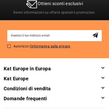
Ottieni sconti esclusivi
Ricevi informazioni su offerte speciali e promozioni.
Sign
Up
for
Autorizzo
l'informativa sulla privacy
Our
Newsletter:
Kat Europe in Europa
Kat Europe
Condizioni di vendita
Domande frequenti