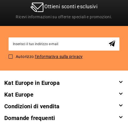
Ottieni sconti esclusivi
Ricevi informazioni su offerte speciali e promozioni.
Sign
Up
for
Autorizzo
l'informativa sulla privacy
Our
Newsletter:
Kat Europe in Europa
Kat Europe
Condizioni di vendita
Domande frequenti