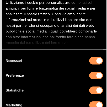
Utilizziamo i cookie per personalizzare contenuti ed
Mostrare
Per pagina
annunci, per fornire funzionalità dei social media e per
analizzare il nostro traffico. Condividiamo inoltre
informazioni sul modo in cui utilizzi il nostro sito con i
La vostra selezione
nostri partner che si occupano di analisi dei dati web,
pubblicità e social media, i quali potrebbero combinarle
con altre informazioni che hai fornito loro o che hanno
Prodotto
raccolto dal tuo utilizzo dei loro servizi.
Catalizzatore
Manufacturer
Selezione
AUDI
Necessari
del
Modello
consenso
TT
Preferenze
Potenza
165 Kw / 224 cv
Statistiche
Versione
Quattro 1.8i Turbo 1781 cc
Marketing