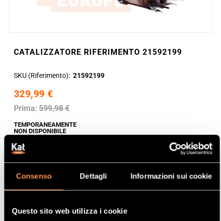
CATALIZZATORE RIFERIMENTO 21592199
SKU (Riferimento)
21592199
329,99 €
Prima:
599,98 €
TEMPORANEAMENTE
NON DISPONIBILE
Consenso
Dettagli
Informazioni sui cookie
Questo sito web utilizza i cookie