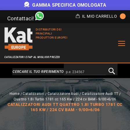
GAMMA SPECIFICA OMOLOGATA
IL MIO CARRELLO
Contattaci!
DISTRIBUTORI DEI
PRINCIPALI
PRODUTTORI EUROPEI
CATALIZZATORI E FAP AL MIGLIOR PREZZO
Alternativa a Doofinder
CERCARE IL TUO RIFERIMENTO
Home
Catalizzatori
Catalizzatore Audi
Catalizzatore Audi TT
Quattro 1.8i Turbo 1781 cc 165 Kw / 224 cv BAM - 9/00>6/06
CATALIZZATORI AUDI TT QUATTRO 1.8I TURBO 1781 CC
165 KW / 224 CV BAM - 9/00>6/06