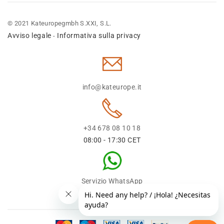
© 2021 Kateuropegmbh S.XXI, S.L.
Avviso legale
Informativa sulla privacy
-
info@kateurope.it
+34 678 08 10 18
08:00 - 17:30 CET
Servizio WhatsApp
+34 678 08 1018