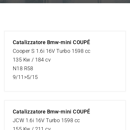
Catalizzatore Bmw-mini COUPÉ
Cooper S 1.6i 16V Turbo 1598 cc
135 Kw / 184 cv
N18 R58
9/11>5/15
Catalizzatore Bmw-mini COUPÉ
JCW 1.6i 16V Turbo 1598 cc
155 Kw / 211 cv