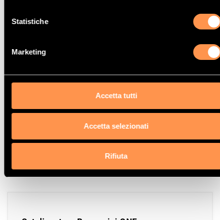
Catalizzatore Bmw-mini COOPER
Statistiche
Marketing
Catalizzatore Bmw-mini COOPER S
Accetta tutti
Accetta selezionati
Catalizzatore Bmw-mini COUNTRYMAN
Rifiuta