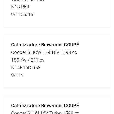
N18 R58
9/11>5/15
Catalizzatore Bmw-mini COUPÉ
Cooper S JCW 1.6i 16V 1598 cc
155 Kw / 211 cv
N14B16C R58
9/11>
Catalizzatore Bmw-mini COUPÉ
Cooper S 1.6i 16V Turbo 1598 cc