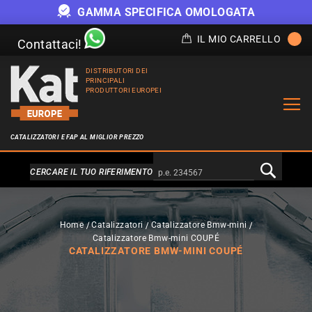
GAMMA SPECIFICA OMOLOGATA
IL MIO CARRELLO
Contattaci!
DISTRIBUTORI DEI
PRINCIPALI
PRODUTTORI EUROPEI
CATALIZZATORI E FAP AL MIGLIOR PREZZO
Alternativa a Doofinder
CERCARE IL TUO RIFERIMENTO
Home
Catalizzatori
Catalizzatore Bmw-mini
Catalizzatore Bmw-mini COUPÉ
CATALIZZATORE BMW-MINI COUPÉ