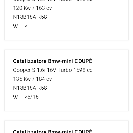
120 Kw / 163 cv
N18B16A R58
9/11>
Catalizzatore Bmw-mini COUPÉ
Cooper S 1.6i 16V Turbo 1598 cc
135 Kw / 184 cv
N18B16A R58
9/11>5/15
Catalizzatore Bmw-mini COUPÉ