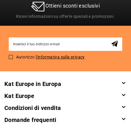
Ottieni sconti esclusivi
Ricevi informazioni su offerte speciali e promozioni.
Sign
Up
for
Autorizzo
l'informativa sulla privacy
Our
Newsletter:
Kat Europe in Europa
Kat Europe
Condizioni di vendita
Domande frequenti