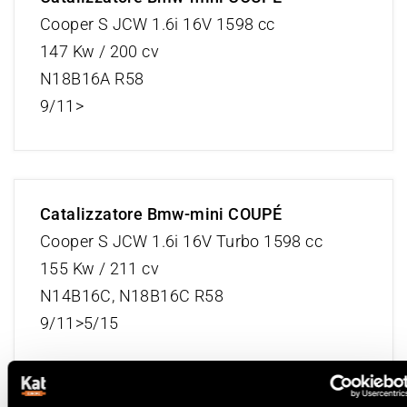
Cooper S JCW 1.6i 16V 1598 cc
147 Kw / 200 cv
N18B16A R58
9/11>
Catalizzatore Bmw-mini COUPÉ
Cooper S JCW 1.6i 16V Turbo 1598 cc
155 Kw / 211 cv
N14B16C, N18B16C R58
9/11>5/15