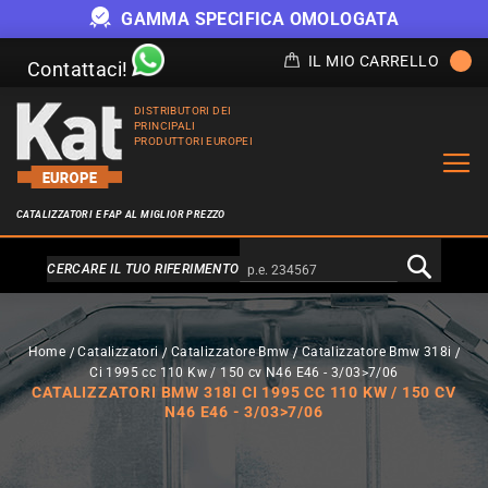
GAMMA SPECIFICA OMOLOGATA
IL MIO CARRELLO
Contattaci!
DISTRIBUTORI DEI
PRINCIPALI
PRODUTTORI EUROPEI
CATALIZZATORI E FAP AL MIGLIOR PREZZO
Alternativa a Doofinder
CERCARE IL TUO RIFERIMENTO
Home
Catalizzatori
Catalizzatore Bmw
Catalizzatore Bmw 318i
Ci 1995 cc 110 Kw / 150 cv N46 E46 - 3/03>7/06
CATALIZZATORI BMW 318I CI 1995 CC 110 KW / 150 CV
N46 E46 - 3/03>7/06