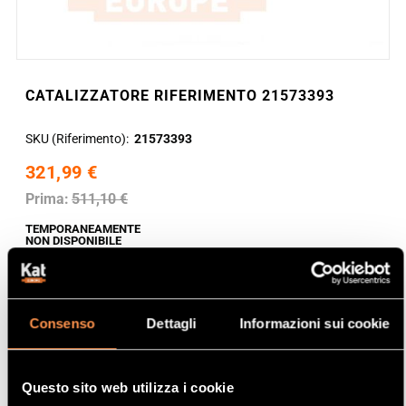
CATALIZZATORE RIFERIMENTO 21573393
SKU (Riferimento)
21573393
321,99 €
Prima:
511,10 €
TEMPORANEAMENTE
NON DISPONIBILE
Consenso
Dettagli
Informazioni sui cookie
Questo sito web utilizza i cookie