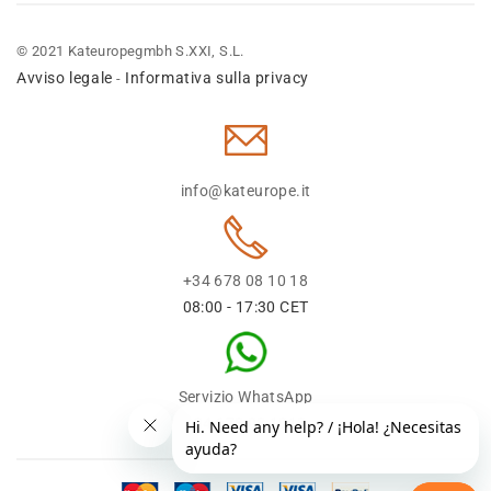
© 2021 Kateuropegmbh S.XXI, S.L.
Avviso legale
Informativa sulla privacy
-
info@kateurope.it
+34 678 08 10 18
08:00 - 17:30 CET
Servizio WhatsApp
+34 678 08 1018