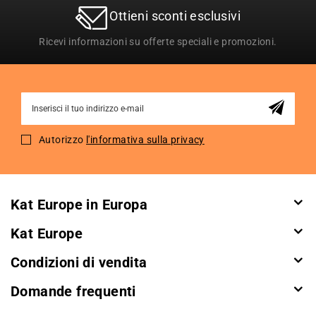
Ottieni sconti esclusivi
Ricevi informazioni su offerte speciali e promozioni.
Sign
Up
for
Autorizzo
l'informativa sulla privacy
Our
Newsletter:
Kat Europe in Europa
Kat Europe
Condizioni di vendita
Domande frequenti