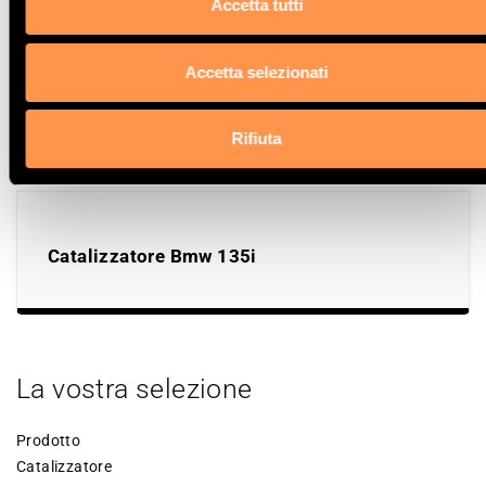
Accetta tutti
Accetta selezionati
Catalizzatore Bmw X2
Rifiuta
Catalizzatore Bmw 135i
La vostra selezione
Prodotto
Catalizzatore