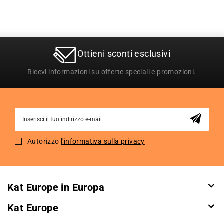
Ottieni sconti esclusivi
Ricevi informazioni su offerte speciali e promozioni.
Sign
Up
for
Autorizzo
l'informativa sulla privacy
Our
Newsletter:
Kat Europe in Europa
Kat Europe