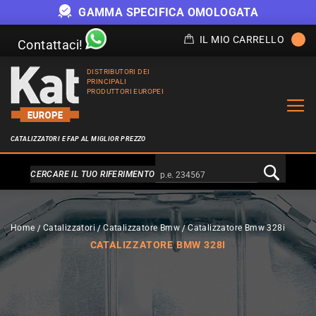
GAMMA SPECIFICA OMOLOGATA
IL MIO CARRELLO
Contattaci!
DISTRIBUTORI DEI
PRINCIPALI
PRODUTTORI EUROPEI
CATALIZZATORI E FAP AL MIGLIOR PREZZO
Alternativa a Doofinder
CERCARE IL TUO RIFERIMENTO
Home
Catalizzatori
Catalizzatore Bmw
Catalizzatore Bmw 328i
CATALIZZATORE BMW 328I