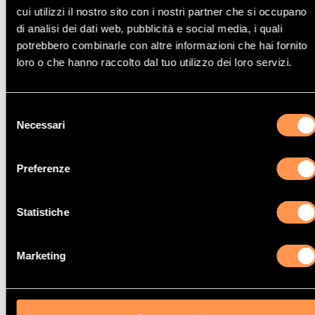
cui utilizzi il nostro sito con i nostri partner che si occupano
di analisi dei dati web, pubblicità e social media, i quali
potrebbero combinarle con altre informazioni che hai fornito
loro o che hanno raccolto dal tuo utilizzo dei loro servizi.
Catalizzatore Bmw 125i
Selezione
Necessari
del
consenso
Preferenze
Catalizzatore Bmw 525Xi
Statistiche
Marketing
Catalizzatore Bmw 530D