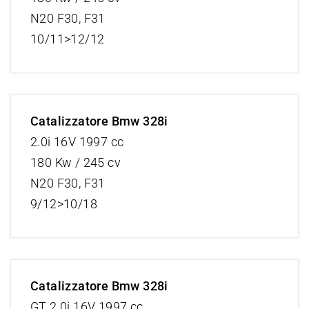
N20 F30, F31
10/11>12/12
Catalizzatore Bmw 328i
2.0i 16V 1997 cc
180 Kw / 245 cv
N20 F30, F31
9/12>10/18
Catalizzatore Bmw 328i
GT 2.0i 16V 1997 cc