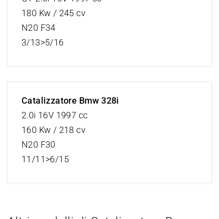
180 Kw / 245 cv
N20 F34
3/13>5/16
Catalizzatore Bmw 328i
2.0i 16V 1997 cc
160 Kw / 218 cv
N20 F30
11/11>6/15