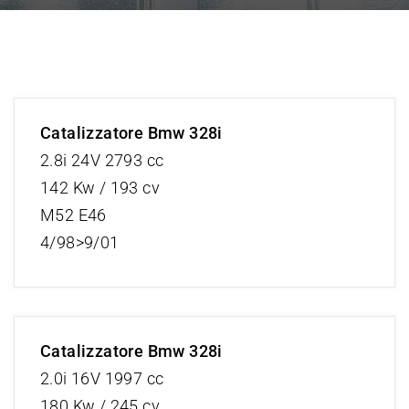
Catalizzatore Bmw 328i
2.8i 24V 2793 cc
142 Kw / 193 cv
M52 E46
4/98>9/01
Catalizzatore Bmw 328i
2.0i 16V 1997 cc
180 Kw / 245 cv