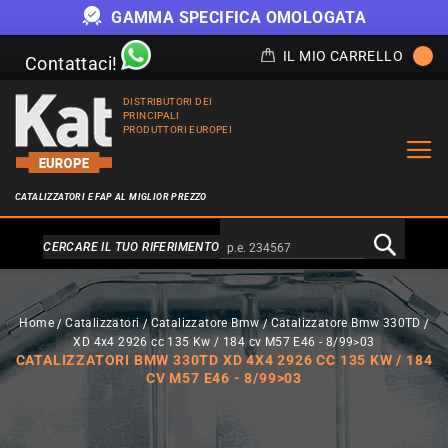
GAMMA SPECIFICA OMOLOGATA
IL MIO CARRELLO
Contattaci!
DISTRIBUTORI DEI
PRINCIPALI
PRODUTTORI EUROPEI
CATALIZZATORI E FAP AL MIGLIOR PREZZO
Alternativa a Doofinder
CERCARE IL TUO RIFERIMENTO
Home
Catalizzatori
Catalizzatore Bmw
Catalizzatore Bmw 330TD
XD 4x4 2926 cc 135 Kw / 184 cv M57 E46 - 8/99>03
CATALIZZATORI BMW 330TD XD 4X4 2926 CC 135 KW / 184
CV M57 E46 - 8/99>03