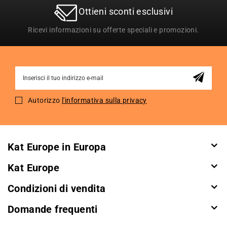
Ottieni sconti esclusivi
Ricevi informazioni su offerte speciali e promozioni.
Sign
Up
for
Autorizzo
l'informativa sulla privacy
Our
Newsletter:
Kat Europe in Europa
Kat Europe
Condizioni di vendita
Domande frequenti