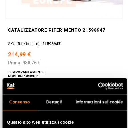
CATALIZZATORE RIFERIMENTO 21598947
SKU (Riferimento)
21598947
214,99 €
Prima:
438,76 €
TEMPORANEAMENTE
NON DISPONIBILE
Consenso
Dettagli
Informazioni sui cookie
Questo sito web utilizza i cookie