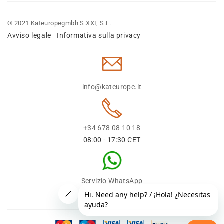
© 2021 Kateuropegmbh S.XXI, S.L.
Avviso legale
Informativa sulla privacy
-
info@kateurope.it
+34 678 08 10 18
08:00 - 17:30 CET
Servizio WhatsApp
+34 678 08 1018