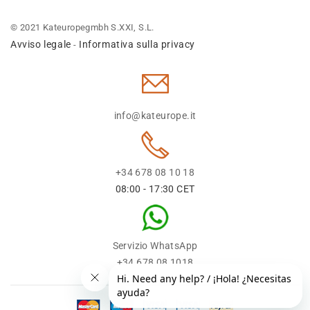
© 2021 Kateuropegmbh S.XXI, S.L.
Avviso legale
Informativa sulla privacy
-
info@kateurope.it
+34 678 08 10 18
08:00 - 17:30 CET
Servizio WhatsApp
+34 678 08 1018