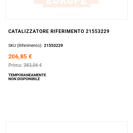
CATALIZZATORE RIFERIMENTO 21553229
SKU (Riferimento)
21553229
206,85 €
Prima:
383,06 €
TEMPORANEAMENTE
NON DISPONIBILE