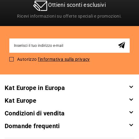
Ottieni sconti esclusivi
Ricevi informazioni su offerte speciali e promozioni.
Sign
Up
for
Autorizzo
l'informativa sulla privacy
Our
Newsletter:
Kat Europe in Europa
Kat Europe
Condizioni di vendita
Domande frequenti