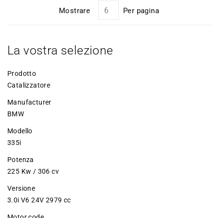
Mostrare
Per pagina
La vostra selezione
Prodotto
Catalizzatore
Manufacturer
BMW
Modello
335i
Potenza
225 Kw / 306 cv
Versione
3.0i V6 24V 2979 cc
Motor code