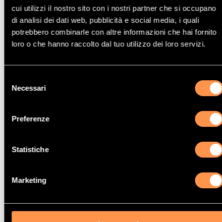
cui utilizzi il nostro sito con i nostri partner che si occupano
di analisi dei dati web, pubblicità e social media, i quali
potrebbero combinarle con altre informazioni che hai fornito
loro o che hanno raccolto dal tuo utilizzo dei loro servizi.
Catalizzatore Bmw 125i
Selezione
Necessari
del
consenso
Preferenze
Catalizzatore Bmw 525Xi
Statistiche
Marketing
Catalizzatore Bmw 528i