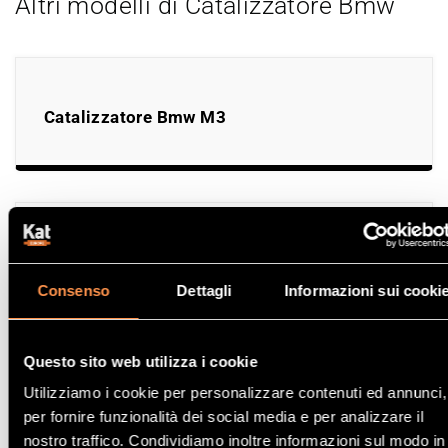
Altri modelli di Catalizzatore Bmw
Catalizzatore Bmw M3
Catalizzatore Bmw 520D
Consenso
Dettagli
Informazioni sui cooki
Questo sito web utilizza i cookie
Utilizziamo i cookie per personalizzare contenuti ed annunci,
Catalizzatore Bmw 320TD
per fornire funzionalità dei social media e per analizzare il
nostro traffico. Condividiamo inoltre informazioni sul modo in