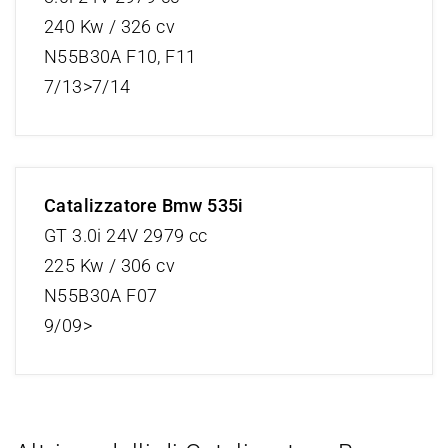
240 Kw / 326 cv
N55B30A F10, F11
7/13>7/14
Catalizzatore Bmw 535i
GT 3.0i 24V 2979 cc
225 Kw / 306 cv
N55B30A F07
9/09>