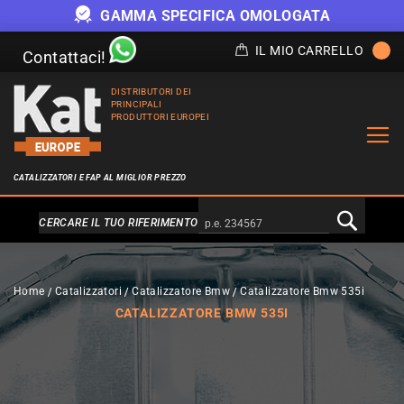
GAMMA SPECIFICA OMOLOGATA
IL MIO CARRELLO
Contattaci!
DISTRIBUTORI DEI
PRINCIPALI
PRODUTTORI EUROPEI
CATALIZZATORI E FAP AL MIGLIOR PREZZO
Alternativa a Doofinder
CERCARE IL TUO RIFERIMENTO
Home
Catalizzatori
Catalizzatore Bmw
Catalizzatore Bmw 535i
CATALIZZATORE BMW 535I