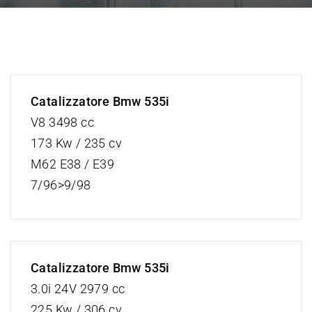
Catalizzatore Bmw 535i
V8 3498 cc
173 Kw / 235 cv
M62 E38 / E39
7/96>9/98
Catalizzatore Bmw 535i
3.0i 24V 2979 cc
225 Kw / 306 cv