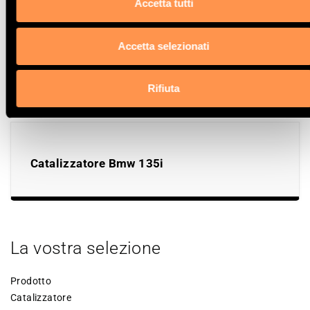
Accetta tutti
Accetta selezionati
Catalizzatore Bmw X2
Rifiuta
Catalizzatore Bmw 135i
La vostra selezione
Prodotto
Catalizzatore