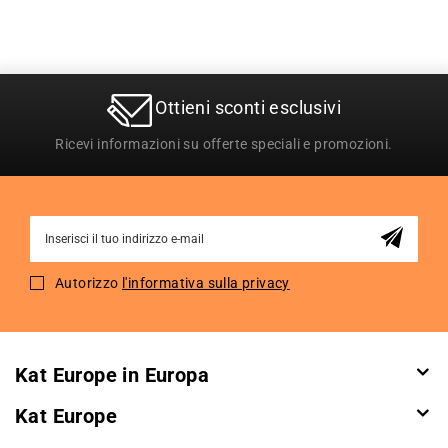
Ottieni sconti esclusivi
Ricevi informazioni su offerte speciali e promozioni.
Sign
Up
for
Autorizzo
l'informativa sulla privacy
Our
Newsletter:
Kat Europe in Europa
Kat Europe