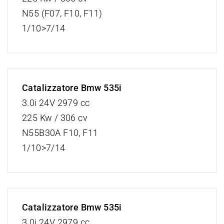
N55 (F07, F10, F11)
1/10>7/14
Catalizzatore Bmw 535i
3.0i 24V 2979 cc
225 Kw / 306 cv
N55B30A F10, F11
1/10>7/14
Catalizzatore Bmw 535i
3.0i 24V 2979 cc