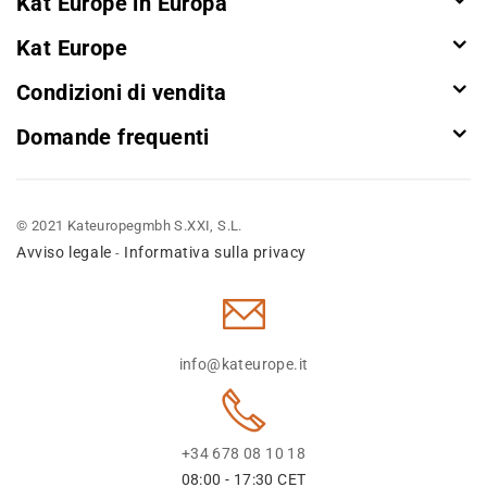
Kat Europe in Europa
Kat Europe
Condizioni di vendita
Domande frequenti
© 2021 Kateuropegmbh S.XXI, S.L.
Avviso legale
Informativa sulla privacy
-
info@kateurope.it
+34 678 08 10 18
08:00 - 17:30 CET