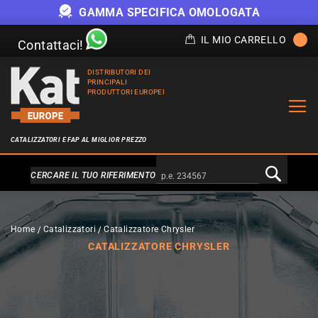
GAMMA SPECIFICA OMOLOGATA
IL MIO CARRELLO
Contattaci!
DISTRIBUTORI DEI
PRINCIPALI
PRODUTTORI EUROPEI
CATALIZZATORI E FAP AL MIGLIOR PREZZO
Alternativa a Doofinder
CERCARE IL TUO RIFERIMENTO
Home
Catalizzatori
Catalizzatore Chrysler
CATALIZZATORE CHRYSLER