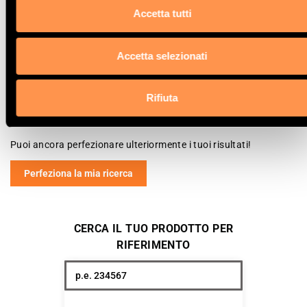
Accetta tutti
La vostra selezione
Accetta selezionati
Prodotto
Catalizzatore
Rifiuta
Manufacturer
CHRYSLER
Puoi ancora perfezionare ulteriormente i tuoi risultati!
Perfeziona la mia ricerca
CERCA IL TUO PRODOTTO PER
RIFERIMENTO