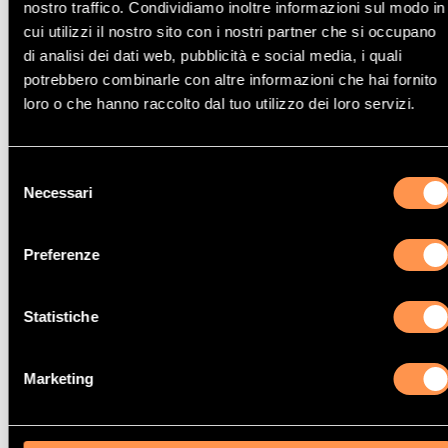
nostro traffico. Condividiamo inoltre informazioni sul modo in
cui utilizzi il nostro sito con i nostri partner che si occupano
di analisi dei dati web, pubblicità e social media, i quali
potrebbero combinarle con altre informazioni che hai fornito
loro o che hanno raccolto dal tuo utilizzo dei loro servizi.
Catalizzatori
Catalizzatori
VOLVO
JAGUAR
Selezione
Necessari
del
consenso
Preferenze
Statistiche
Catalizzatori
Catalizzatori
SKODA
IVECO
Marketing