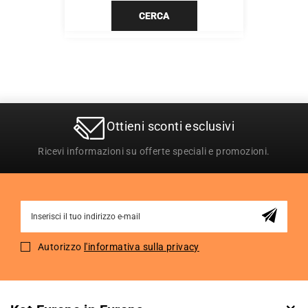
CERCA
Ottieni sconti esclusivi
Ricevi informazioni su offerte speciali e promozioni.
Sign
Up
for
Autorizzo
l'informativa sulla privacy
Our
Newsletter: