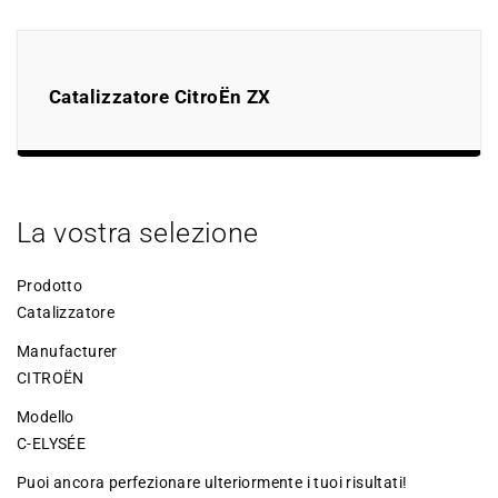
Catalizzatore CitroËn ZX
La vostra selezione
Prodotto
Catalizzatore
Manufacturer
CITROËN
Modello
C-ELYSÉE
Puoi ancora perfezionare ulteriormente i tuoi risultati!