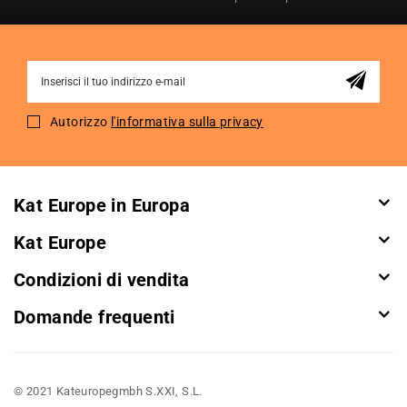
Sign
Up
for
Autorizzo
l'informativa sulla privacy
Our
Newsletter:
Kat Europe in Europa
Kat Europe
Condizioni di vendita
Domande frequenti
© 2021 Kateuropegmbh S.XXI, S.L.