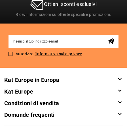
Ottieni sconti esclusivi
Ricevi informazioni su offerte speciali e promozioni.
Sign
Up
for
Autorizzo
l'informativa sulla privacy
Our
Newsletter:
Kat Europe in Europa
Kat Europe
Condizioni di vendita
Domande frequenti