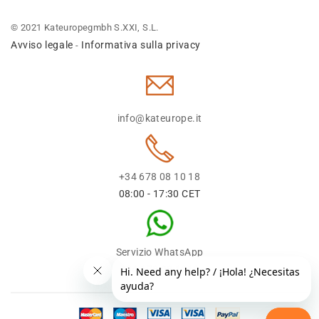
© 2021 Kateuropegmbh S.XXI, S.L.
Avviso legale
Informativa sulla privacy
-
info@kateurope.it
+34 678 08 10 18
08:00 - 17:30 CET
Servizio WhatsApp
+34 678 08 1018