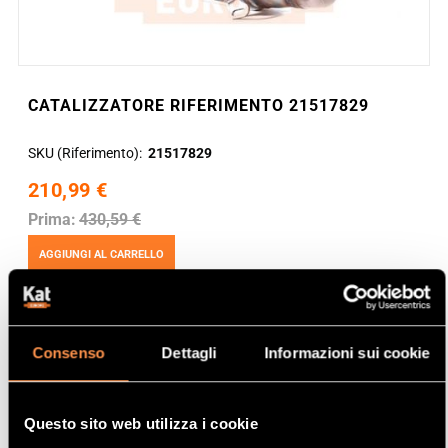
CATALIZZATORE RIFERIMENTO 21517829
SKU (Riferimento)
21517829
210,99 €
Prima:
430,59 €
AGGIUNGI AL CARRELLO
Consenso
Dettagli
Informazioni sui cookie
Questo sito web utilizza i cookie