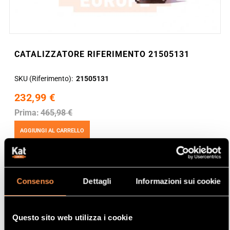
CATALIZZATORE RIFERIMENTO 21505131
SKU (Riferimento)
21505131
232,99 €
Prima:
465,98 €
AGGIUNGI AL CARRELLO
Consenso
Dettagli
Informazioni sui cookie
Questo sito web utilizza i cookie