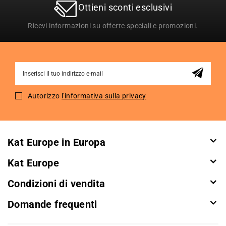
Ottieni sconti esclusivi
Ricevi informazioni su offerte speciali e promozioni.
Sign
Up
for
Autorizzo
l'informativa sulla privacy
Our
Newsletter:
Kat Europe in Europa
Kat Europe
Condizioni di vendita
Domande frequenti