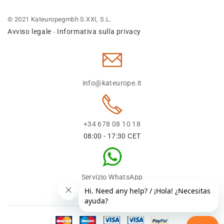
© 2021 Kateuropegmbh S.XXI, S.L.
Avviso legale
Informativa sulla privacy
-
info@kateurope.it
+34 678 08 10 18
08:00 - 17:30 CET
Servizio WhatsApp
+34 678 08 1018