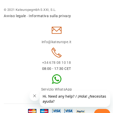
© 2021 Kateuropegmbh S.XXI, S.L.
Avviso legale
Informativa sulla privacy
-
info@kateurope.it
+34 678 08 10 18
08:00 - 17:30 CET
Servizio WhatsApp
+34 678 08 1018