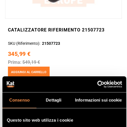
CATALIZZATORE RIFERIMENTO 21507723
SKU (Riferimento)
21507723
345,99 €
Prima:
549,19 €
AGGIUNGI AL CARRELLO
Consenso
Dettagli
Informazioni sui cookie
Questo sito web utilizza i cookie