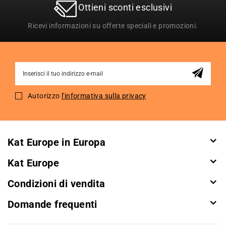
Ottieni sconti esclusivi
Ricevi informazioni su offerte speciali e promozioni.
Sign
Up
for
Autorizzo
l'informativa sulla privacy
Our
Newsletter:
Kat Europe in Europa
Kat Europe
Condizioni di vendita
Domande frequenti