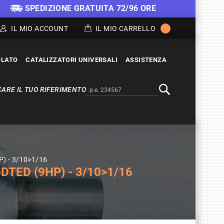
SPEDIZIONE GRATUITA 72/96 ORE
IL MIO ACCOUNT
IL MIO CARRELLO
OLATO
CATALIZZATORI UNIVERSALI
ASSISTENZA
ARE IL TUO RIFERIMENTO
Alternativa a Doofinder
Cerca
P) - 3/10>1/16
DTED (9HP) - 3/10>1/16