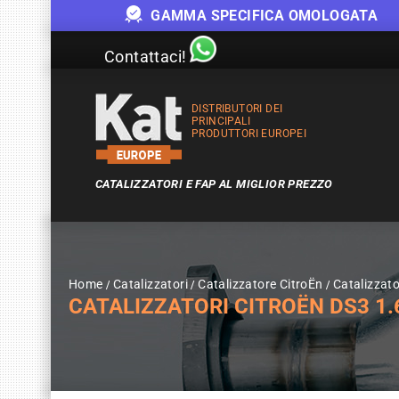
GAMMA SPECIFICA OMOLOGATA
Contattaci!
DISTRIBUTORI DEI
PRINCIPALI
PRODUTTORI EUROPEI
CATALIZZATORI E FAP AL MIGLIOR PREZZO
Home
Catalizzatori
Catalizzatore CitroËn
Catalizzat
CATALIZZATORI CITROËN DS3 1.6