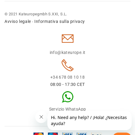
© 2021 Kateuropegmbh S.XXI, S.L.
Avviso legale
Informativa sulla privacy
-
info@kateurope.it
+34 678 08 10 18
08:00 - 17:30 CET
Servizio WhatsApp
+34 678 08 1018