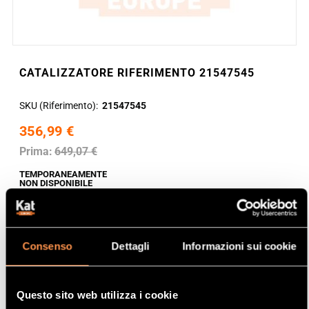
CATALIZZATORE RIFERIMENTO 21547545
SKU (Riferimento)
21547545
356,99 €
Prima:
649,07 €
TEMPORANEAMENTE
NON DISPONIBILE
Consenso
Dettagli
Informazioni sui cookie
Questo sito web utilizza i cookie