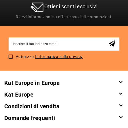
Ottieni sconti esclusivi
Ricevi informazioni su offerte speciali e promozioni.
Sign
Up
for
Autorizzo
l'informativa sulla privacy
Our
Newsletter:
Kat Europe in Europa
Kat Europe
Condizioni di vendita
Domande frequenti