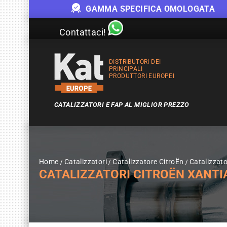
GAMMA SPECIFICA OMOLOGATA
Contattaci!
DISTRIBUTORI DEI
PRINCIPALI
PRODUTTORI EUROPEI
CATALIZZATORI E FAP AL MIGLIOR PREZZO
Home
Catalizzatori
Catalizzatore CitroËn
Catalizzat
CATALIZZATORI CITROËN XANTIA 