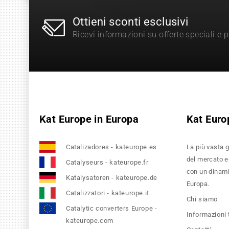
Ottieni sconti esclusivi
Ricevi informazioni su offerte speciali e 
Kat Europe in Europa
Kat Euro
Catalizadores - kateurope.es
La più vasta g
del mercato eu
Catalyseurs - kateurope.fr
con un dinamic
Katalysatoren - kateurope.de
Europa.
Catalizzatori - kateurope.it
Chi siamo
Catalytic converters Europe -
Informazioni
kateurope.com