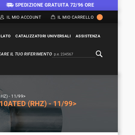
SPEDIZIONE GRATUITA 72/96 ORE
IL MIO ACCOUNT
IL MIO CARRELLO
OLATO
CATALIZZATORI UNIVERSALI
ASSISTENZA
ARE IL TUO RIFERIMENTO
Alternativa a Doofinder
Cerca
HZ) - 11/99>
10ATED (RHZ) - 11/99>