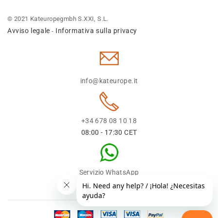
© 2021 Kateuropegmbh S.XXI, S.L.
Avviso legale
Informativa sulla privacy
-
info@kateurope.it
+34 678 08 10 18
08:00 - 17:30 CET
Servizio WhatsApp
+34 678 08 1018