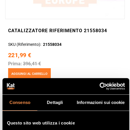
CATALIZZATORE RIFERIMENTO 21558034
SKU (Riferimento)
21558034
221,99 €
Prima:
396,41 €
AGGIUNGI AL CARRELLO
Consenso
Dettagli
Informazioni sui cookie
Questo sito web utilizza i cookie