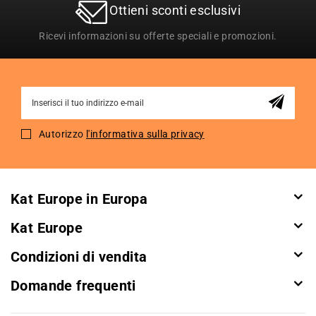
Ottieni sconti esclusivi
Ricevi informazioni su offerte speciali e promozioni.
Sign
Up
for
Autorizzo
l'informativa sulla privacy
Our
Newsletter:
Kat Europe in Europa
Kat Europe
Condizioni di vendita
Domande frequenti