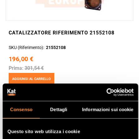
CATALIZZATORE RIFERIMENTO 21552108
SKU (Riferimento)
21552108
196,00 €
Prima:
301,54 €
AGGIUNGI AL CARRELLO
Consenso
Dettagli
Informazioni sui cookie
Questo sito web utilizza i cookie