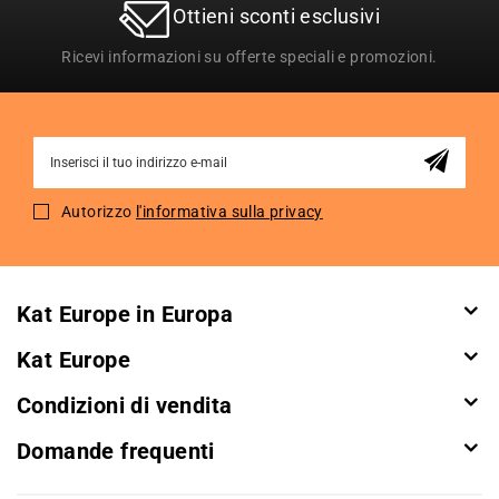
Ottieni sconti esclusivi
Ricevi informazioni su offerte speciali e promozioni.
Sign
Up
for
Autorizzo
l'informativa sulla privacy
Our
Newsletter:
Kat Europe in Europa
Kat Europe
Condizioni di vendita
Domande frequenti