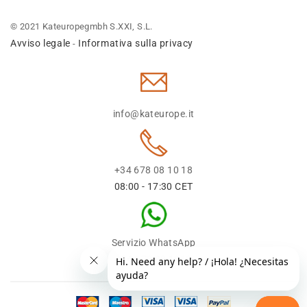
© 2021 Kateuropegmbh S.XXI, S.L.
Avviso legale
Informativa sulla privacy
-
info@kateurope.it
+34 678 08 10 18
08:00 - 17:30 CET
Servizio WhatsApp
+34 678 08 1018