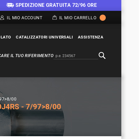
SPEDIZIONE GRATUITA 72/96 ORE
IL MIO ACCOUNT
IL MIO CARRELLO
OLATO
CATALIZZATORI UNIVERSALI
ASSISTENZA
ARE IL TUO RIFERIMENTO
Alternativa a Doofinder
Cerca
/97>8/00
J4RS - 7/97>8/00