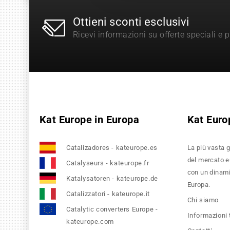
Ottieni sconti esclusivi
Ricevi informazioni su offerte speciali e 
Kat Europe in Europa
Kat Euro
Catalizadores - kateurope.es
La più vasta g
del mercato eu
Catalyseurs - kateurope.fr
con un dinamic
Katalysatoren - kateurope.de
Europa.
Catalizzatori - kateurope.it
Chi siamo
Catalytic converters Europe -
Informazioni
kateurope.com