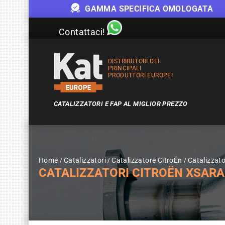
GAMMA SPECIFICA OMOLOGATA
Contattaci!
DISTRIBUTORI DEI
PRINCIPALI
PRODUTTORI EUROPEI
CATALIZZATORI E FAP AL MIGLIOR PREZZO
Home
Catalizzatori
Catalizzatore CitroËn
Catalizzat
CATALIZZATORI CITROËN XSARA 2