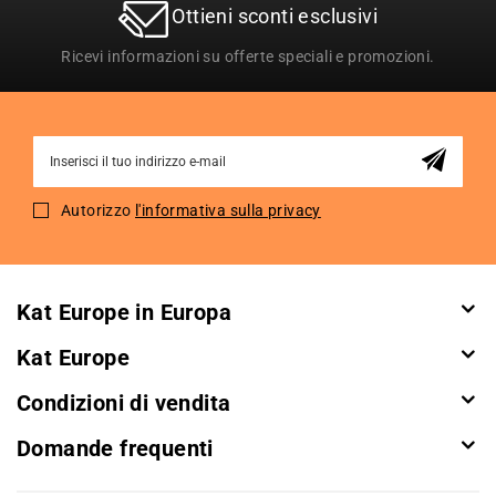
Ottieni sconti esclusivi
Ricevi informazioni su offerte speciali e promozioni.
Sign
Up
for
Autorizzo
l'informativa sulla privacy
Our
Newsletter:
Kat Europe in Europa
Kat Europe
Condizioni di vendita
Domande frequenti