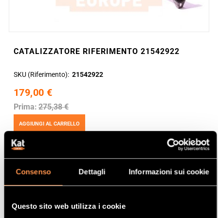
CATALIZZATORE RIFERIMENTO 21542922
SKU (Riferimento)
21542922
179,00 €
Prima:
275,38 €
AGGIUNGI AL CARRELLO
Consenso
Dettagli
Informazioni sui cookie
Questo sito web utilizza i cookie