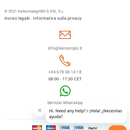
© 2021 Kateuropegmbh S.XXI, S.L.
Avviso legale
Informativa sulla privacy
-
info@kateurope.it
+34 678 08 10 18
08:00 - 17:30 CET
Servizio WhatsApp
+34 678 08 1018