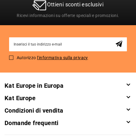
Ottieni sconti esclusivi
Ricevi informazioni su offerte speciali e promozioni.
Sign
Up
for
Autorizzo
l'informativa sulla privacy
Our
Newsletter:
Kat Europe in Europa
Kat Europe
Condizioni di vendita
Domande frequenti