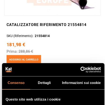
CATALIZZATORE RIFERIMENTO 21554814
SKU (Riferimento)
21554814
181,98 €
Prima:
288,86 €
AGGIUNGI AL CARRELLO
Consenso
Dettagli
Informazioni sui cookie
Questo sito web utilizza i cookie