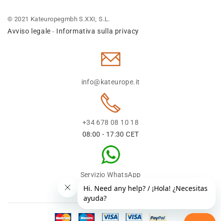
© 2021 Kateuropegmbh S.XXI, S.L.
Avviso legale
Informativa sulla privacy
-
info@kateurope.it
+34 678 08 10 18
08:00 - 17:30 CET
Servizio WhatsApp
+34 678 08 1018