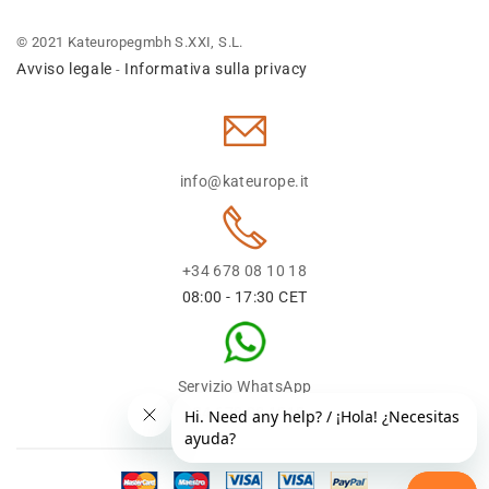
© 2021 Kateuropegmbh S.XXI, S.L.
Avviso legale
Informativa sulla privacy
-
info@kateurope.it
+34 678 08 10 18
08:00 - 17:30 CET
Servizio WhatsApp
+34 678 08 1018