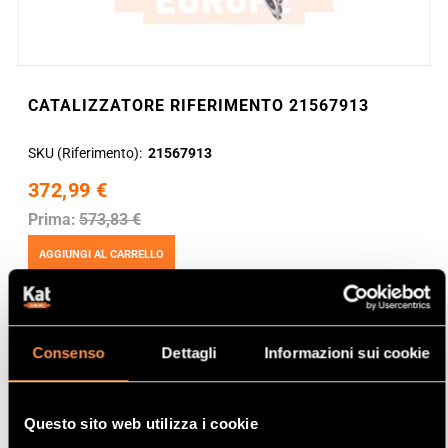
CATALIZZATORE RIFERIMENTO 21567913
SKU (Riferimento)
21567913
372,99 €
Prima:
573,83 €
AGGIUNGI AL CARRELLO
Consenso
Dettagli
Informazioni sui cookie
Questo sito web utilizza i cookie