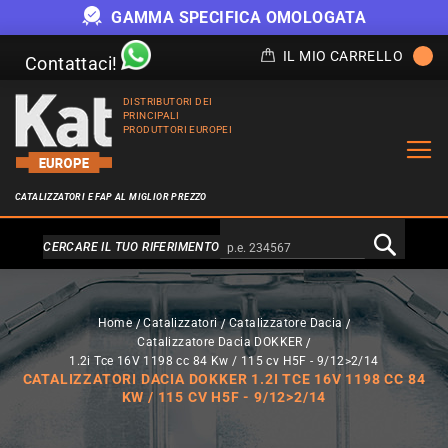
GAMMA SPECIFICA OMOLOGATA
IL MIO CARRELLO
Contattaci!
DISTRIBUTORI DEI
PRINCIPALI
PRODUTTORI EUROPEI
CATALIZZATORI E FAP AL MIGLIOR PREZZO
Alternativa a Doofinder
CERCARE IL TUO RIFERIMENTO
Home
Catalizzatori
Catalizzatore Dacia
Catalizzatore Dacia DOKKER
1.2i Tce 16V 1198 cc 84 Kw / 115 cv H5F - 9/12>2/14
CATALIZZATORI DACIA DOKKER 1.2I TCE 16V 1198 CC 84
KW / 115 CV H5F - 9/12>2/14