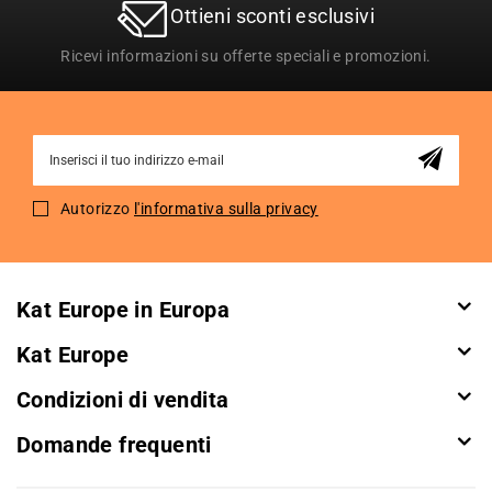
Ottieni sconti esclusivi
Ricevi informazioni su offerte speciali e promozioni.
Sign
Up
for
Autorizzo
l'informativa sulla privacy
Our
Newsletter:
Kat Europe in Europa
Kat Europe
Condizioni di vendita
Domande frequenti