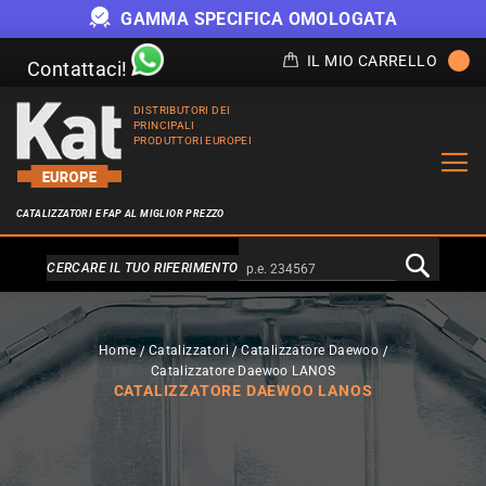
GAMMA SPECIFICA OMOLOGATA
IL MIO CARRELLO
Contattaci!
DISTRIBUTORI DEI
PRINCIPALI
PRODUTTORI EUROPEI
CATALIZZATORI E FAP AL MIGLIOR PREZZO
Alternativa a Doofinder
CERCARE IL TUO RIFERIMENTO
Home
Catalizzatori
Catalizzatore Daewoo
Catalizzatore Daewoo LANOS
CATALIZZATORE DAEWOO LANOS