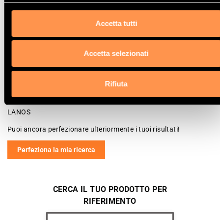
La vostra selezione
Accetta tutti
Prodotto
Accetta selezionati
Catalizzatore
Manufacturer
DAEWOO
Rifiuta
Modello
LANOS
Puoi ancora perfezionare ulteriormente i tuoi risultati!
Perfeziona la mia ricerca
CERCA IL TUO PRODOTTO PER
RIFERIMENTO