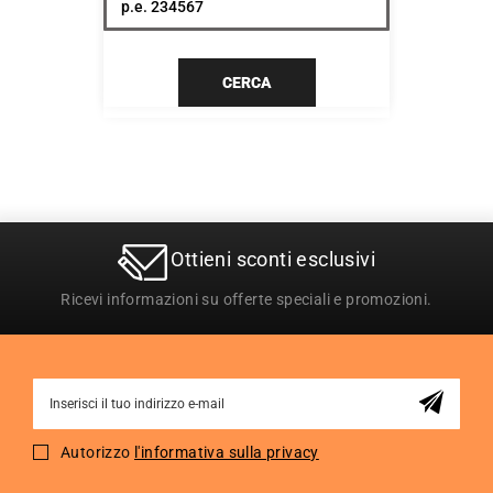
CERCA
Ottieni sconti esclusivi
Ricevi informazioni su offerte speciali e promozioni.
Sign
Up
for
Autorizzo
l'informativa sulla privacy
Our