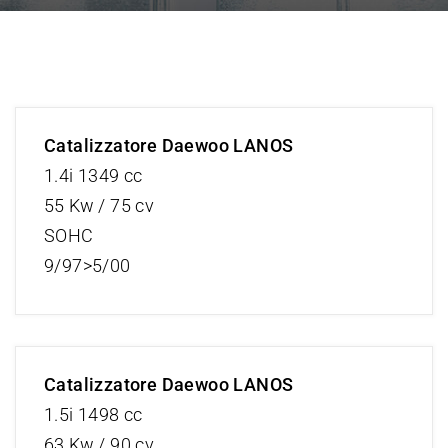
Catalizzatore Daewoo LANOS
1.4i 1349 cc
55 Kw / 75 cv
SOHC
9/97>5/00
Catalizzatore Daewoo LANOS
1.5i 1498 cc
63 Kw / 90 cv