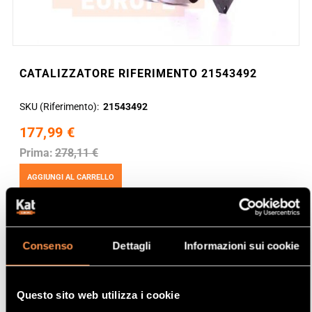
CATALIZZATORE RIFERIMENTO 21543492
SKU (Riferimento)
21543492
177,99 €
Prima:
278,11 €
AGGIUNGI AL CARRELLO
Consenso
Dettagli
Informazioni sui cookie
Questo sito web utilizza i cookie