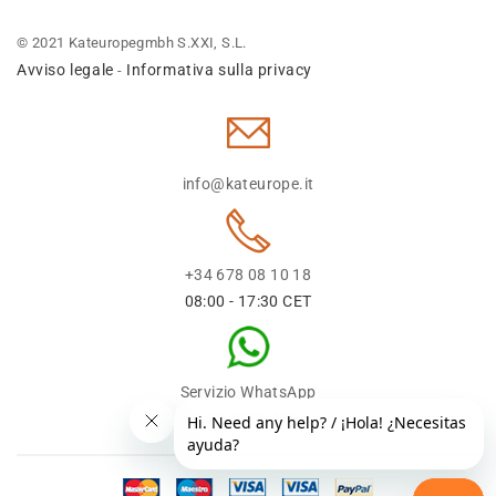
© 2021 Kateuropegmbh S.XXI, S.L.
Avviso legale
Informativa sulla privacy
-
info@kateurope.it
+34 678 08 10 18
08:00 - 17:30 CET
Servizio WhatsApp
+34 678 08 1018