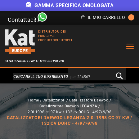
GAMMA SPECIFICA OMOLOGATA
IL MIO CARRELLO
Contattaci!
DISTRIBUTORI DEI
PRINCIPALI
PRODUTTORI EUROPEI
CATALIZZATORI E FAP AL MIGLIOR PREZZO
Alternativa a Doofinder
CERCARE IL TUO RIFERIMENTO
Home
Catalizzatori
Catalizzatore Daewoo
Catalizzatore Daewoo LEGANZA
2.0i 1998 cc 97 Kw / 132 cv DOHC - 4/97>9/98
CATALIZZATORI DAEWOO LEGANZA 2.0I 1998 CC 97 KW /
132 CV DOHC - 4/97>9/98