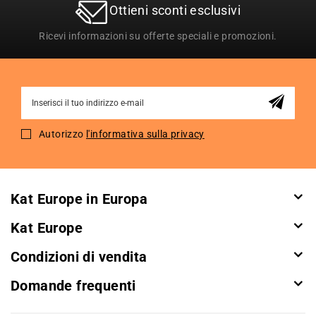
Ottieni sconti esclusivi
Ricevi informazioni su offerte speciali e promozioni.
Sign
Up
for
Autorizzo
l'informativa sulla privacy
Our
Newsletter:
Kat Europe in Europa
Kat Europe
Condizioni di vendita
Domande frequenti