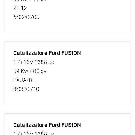
ZH12
6/02>3/05
Catalizzatore Ford FUSION
1.4i 16V 1388 cc
59 Kw / 80 cv
FXJA/B
3/05>3/10
Catalizzatore Ford FUSION
1.4i 16V 1388 cc