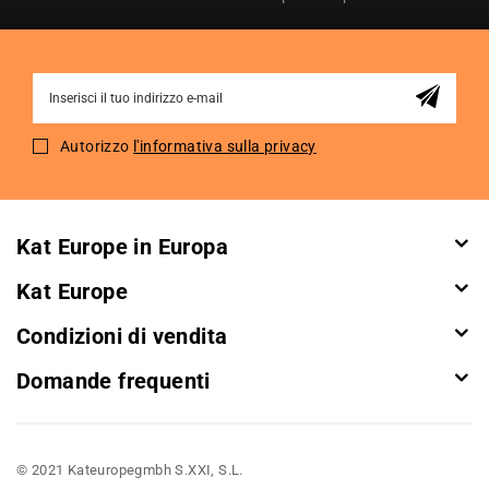
Sign
Up
for
Autorizzo
l'informativa sulla privacy
Our
Newsletter:
Kat Europe in Europa
Kat Europe
Condizioni di vendita
Domande frequenti
© 2021 Kateuropegmbh S.XXI, S.L.