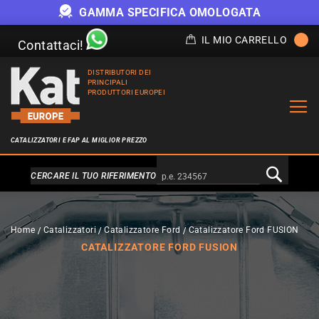
GAMMA SPECIFICA OMOLOGATA
IL MIO CARRELLO
Contattaci!
DISTRIBUTORI DEI
PRINCIPALI
PRODUTTORI EUROPEI
CATALIZZATORI E FAP AL MIGLIOR PREZZO
Alternativa a Doofinder
CERCARE IL TUO RIFERIMENTO
Home
Catalizzatori
Catalizzatore Ford
Catalizzatore Ford FUSION
CATALIZZATORE FORD FUSION