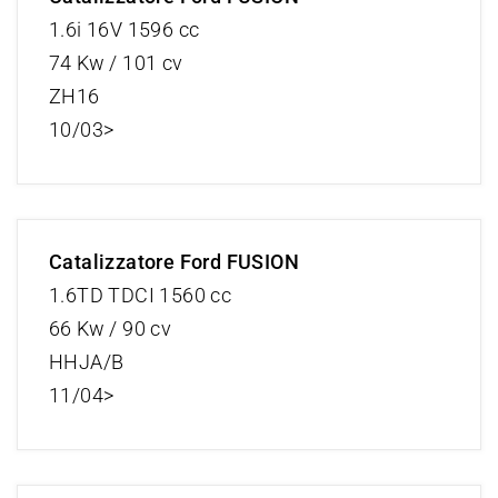
1.6i 16V 1596 cc
74 Kw / 101 cv
ZH16
10/03>
Catalizzatore Ford FUSION
1.6TD TDCI 1560 cc
66 Kw / 90 cv
HHJA/B
11/04>