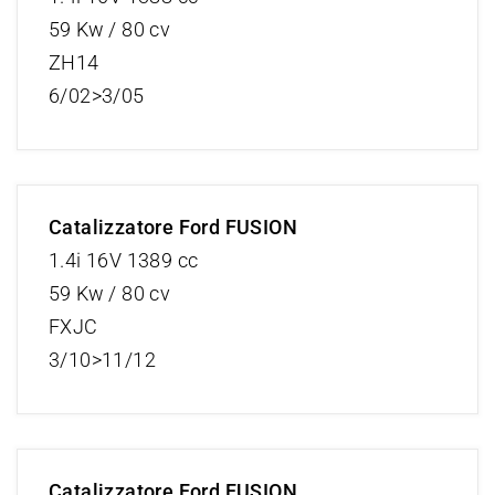
59 Kw / 80 cv
ZH14
6/02>3/05
Catalizzatore Ford FUSION
1.4i 16V 1389 cc
59 Kw / 80 cv
FXJC
3/10>11/12
Catalizzatore Ford FUSION