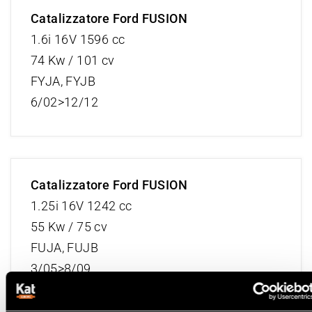
Catalizzatore Ford FUSION
1.6i 16V 1596 cc
74 Kw / 101 cv
FYJA, FYJB
6/02>12/12
Catalizzatore Ford FUSION
1.25i 16V 1242 cc
55 Kw / 75 cv
FUJA, FUJB
3/05>8/09