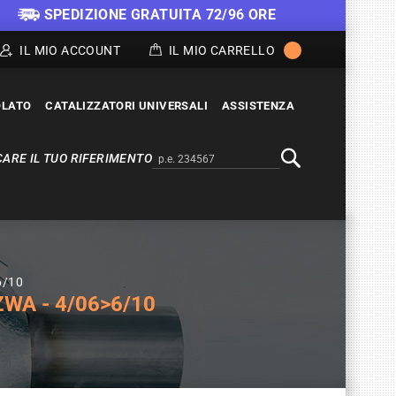
SPEDIZIONE GRATUITA 72/96 ORE
IL MIO ACCOUNT
IL MIO CARRELLO
OLATO
CATALIZZATORI UNIVERSALI
ASSISTENZA
ARE IL TUO RIFERIMENTO
Alternativa a Doofinder
Cerca
6/10
WA - 4/06>6/10