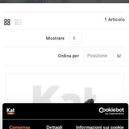
1
Articolo
Mostrare
I
Ordina per
la
di
de
Consenso
Dettagli
Informazioni sui cookie