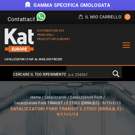
GAMMA SPECIFICA OMOLOGATA
IL MIO CARRELLO
Contattaci!
DISTRIBUTORI DEI
PRINCIPALI
PRODUTTORI EUROPEI
CATALIZZATORI E FAP AL MIGLIOR PREZZO
Alternativa a Doofinder
CERCARE IL TUO RIFERIMENTO
Home
Catalizzatori
Catalizzatore Ford
Catalizzatore Ford TRANSIT
2.2TDCi (DRRA,B,C) - 9/11>1/13
CATALIZZATORI FORD TRANSIT 2.2TDCI (DRRA,B,C) -
9/11>1/13