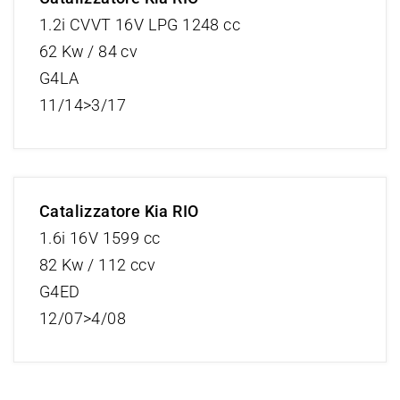
1.2i CVVT 16V LPG 1248 cc
62 Kw / 84 cv
G4LA
11/14>3/17
Catalizzatore Kia RIO
1.6i 16V 1599 cc
82 Kw / 112 ccv
G4ED
12/07>4/08