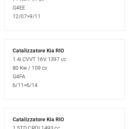
G4EE
12/07>9/11
Catalizzatore Kia RIO
1.4i CVVT 16V 1397 cc
80 Kw / 109 cv
G4FA
6/11>6/14
Catalizzatore Kia RIO
1.5TD CRDI 1493 cc