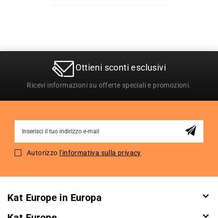
Ottieni sconti esclusivi
Ricevi informazioni su offerte speciali e promozioni.
Sign
Up
for
Autorizzo
l'informativa sulla privacy
Our
Newsletter:
Kat Europe in Europa
Kat Europe