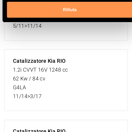
63 Kw / 86 cv
Rifiuta
G4LA
5/11>11/14
Catalizzatore Kia RIO
1.2i CVVT 16V 1248 cc
62 Kw / 84 cv
G4LA
11/14>3/17
Catalizzatore Kia RIO