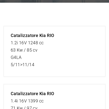
Catalizzatore Kia RIO
1.2i 16V 1248 cc
63 Kw / 85 cv
G4LA
5/11>11/14
Catalizzatore Kia RIO
1.4i 16V 1399 cc
71 Kw / 97 cv