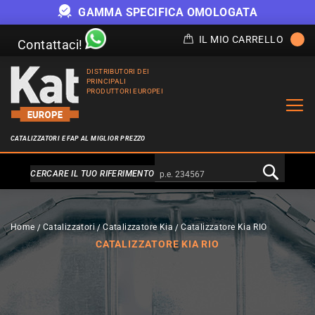
OGATA
OFFERTE FINO AD ESAURIMENTO SCOR
IL MIO CARRELLO
Contattaci!
DISTRIBUTORI DEI
PRINCIPALI
PRODUTTORI EUROPEI
CATALIZZATORI E FAP AL MIGLIOR PREZZO
Alternativa a Doofinder
CERCARE IL TUO RIFERIMENTO
Home
Catalizzatori
Catalizzatore Kia
Catalizzatore Kia RIO
CATALIZZATORE KIA RIO