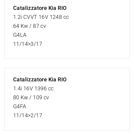
Catalizzatore Kia RIO
1.2i CVVT 16V 1248 cc
64 Kw / 87 cv
G4LA
11/14>3/17
Catalizzatore Kia RIO
1.4i 16V 1396 cc
80 Kw / 109 cv
G4FA
11/14>2/17