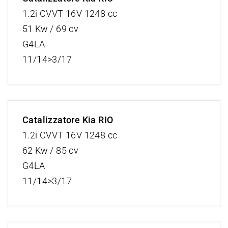
1.2i CVVT 16V 1248 cc
51 Kw / 69 cv
G4LA
11/14>3/17
Catalizzatore Kia RIO
1.2i CVVT 16V 1248 cc
62 Kw / 85 cv
G4LA
11/14>3/17