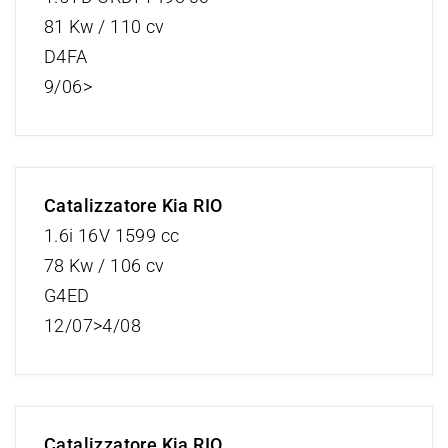
81 Kw / 110 cv
D4FA
9/06>
Catalizzatore Kia RIO
1.6i 16V 1599 cc
78 Kw / 106 cv
G4ED
12/07>4/08
Catalizzatore Kia RIO