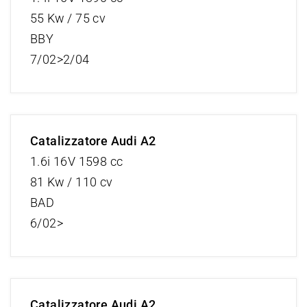
55 Kw / 75 cv
BBY
7/02>2/04
Catalizzatore Audi A2
1.6i 16V 1598 cc
81 Kw / 110 cv
BAD
6/02>
Catalizzatore Audi A2