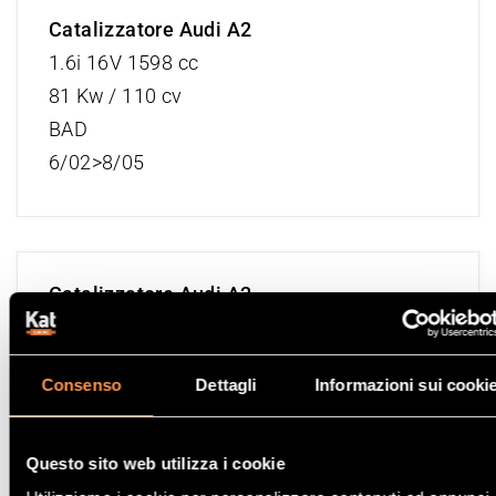
Catalizzatore Audi A2
1.6i 16V 1598 cc
81 Kw / 110 cv
BAD
6/02>8/05
Catalizzatore Audi A2
1.4i 16V 1390 cc
55 Kw / 75 cv
Consenso
Dettagli
Informazioni sui cooki
AUA, BBY
2/00>8/05
Questo sito web utilizza i cookie