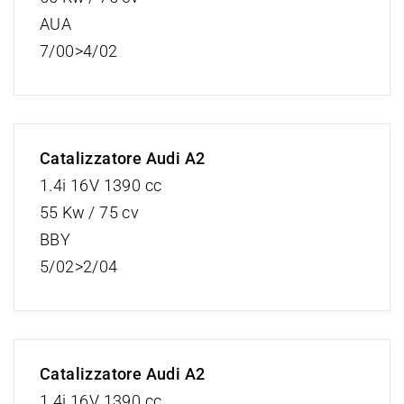
AUA
7/00>4/02
Catalizzatore Audi A2
1.4i 16V 1390 cc
55 Kw / 75 cv
BBY
5/02>2/04
Catalizzatore Audi A2
1.4i 16V 1390 cc