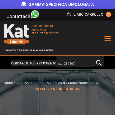
GAMMA SPECIFICA OMOLOGATA
IL MIO CARRELLO
Contattaci!
DISTRIBUTORI DEI
PRINCIPALI
PRODUTTORI EUROPEI
CATALIZZATORI E FAP AL MIGLIOR PREZZO
Alternativa a Doofinder
CERCARE IL TUO RIFERIMENTO
Home
Catalizzatori
Catalizzatore Audi
Catalizzatore Audi A2
CATALIZZATORE AUDI A2