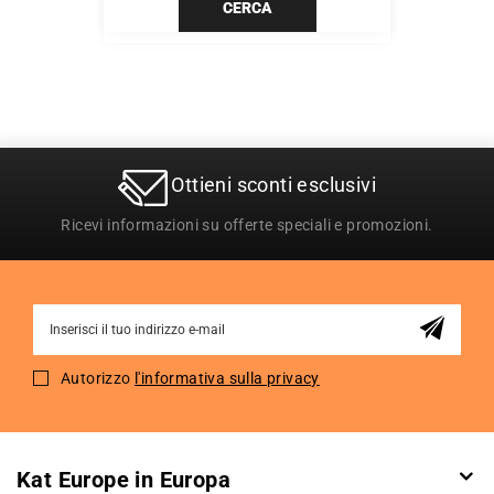
CERCA
Ottieni sconti esclusivi
Ricevi informazioni su offerte speciali e promozioni.
Sign
Up
for
Autorizzo
l'informativa sulla privacy
Our
Newsletter:
Kat Europe in Europa