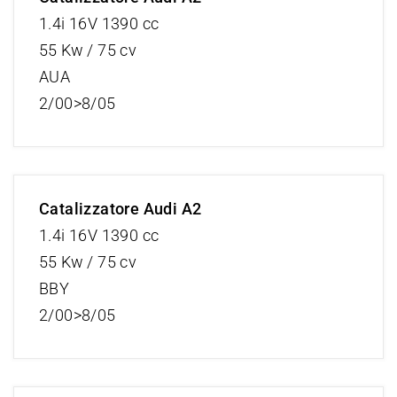
1.4i 16V 1390 cc
55 Kw / 75 cv
AUA
2/00>8/05
Catalizzatore Audi A2
1.4i 16V 1390 cc
55 Kw / 75 cv
BBY
2/00>8/05