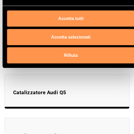
Catalizzatore Audi A7 Quattro
Accetta tutti
Accetta selezionati
Catalizzatore Audi 100
Rifiuta
Catalizzatore Audi Q5