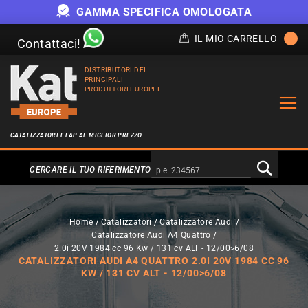
GAMMA SPECIFICA OMOLOGATA
IL MIO CARRELLO
Contattaci!
DISTRIBUTORI DEI
PRINCIPALI
PRODUTTORI EUROPEI
CATALIZZATORI E FAP AL MIGLIOR PREZZO
Alternativa a Doofinder
CERCARE IL TUO RIFERIMENTO
Home
Catalizzatori
Catalizzatore Audi
Catalizzatore Audi A4 Quattro
2.0i 20V 1984 cc 96 Kw / 131 cv ALT - 12/00>6/08
CATALIZZATORI AUDI A4 QUATTRO 2.0I 20V 1984 CC 96
KW / 131 CV ALT - 12/00>6/08