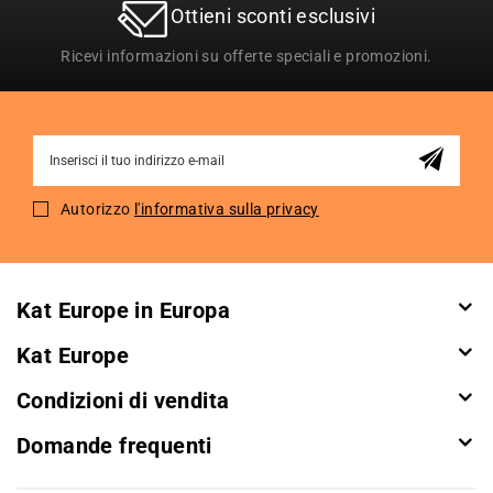
Ottieni sconti esclusivi
Ricevi informazioni su offerte speciali e promozioni.
Sign
Up
for
Autorizzo
l'informativa sulla privacy
Our
Newsletter:
Kat Europe in Europa
Kat Europe
Condizioni di vendita
Domande frequenti