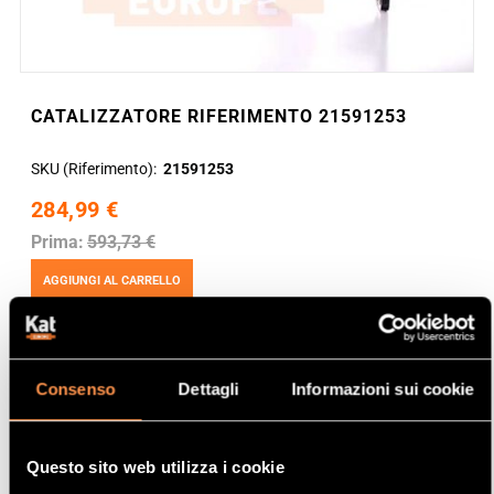
CATALIZZATORE RIFERIMENTO 21591253
SKU (Riferimento)
21591253
284,99 €
Prima:
593,73 €
AGGIUNGI AL CARRELLO
Consenso
Dettagli
Informazioni sui cookie
Questo sito web utilizza i cookie