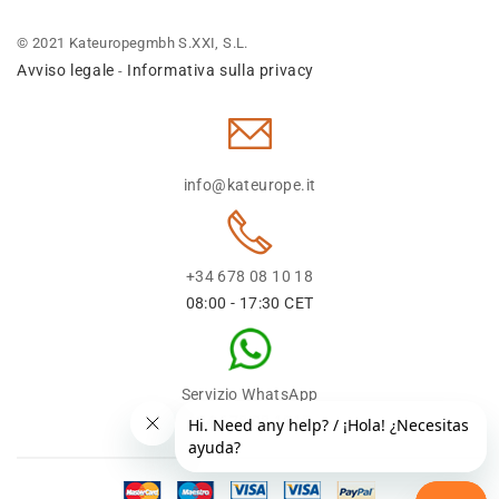
© 2021 Kateuropegmbh S.XXI, S.L.
Avviso legale
Informativa sulla privacy
-
info@kateurope.it
+34 678 08 10 18
08:00 - 17:30 CET
Servizio WhatsApp
+34 678 08 1018