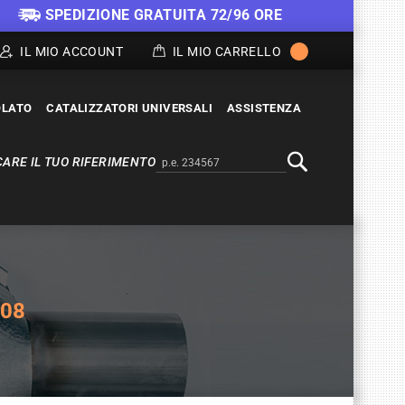
SPEDIZIONE GRATUITA 72/96 ORE
IL MIO ACCOUNT
IL MIO CARRELLO
OLATO
CATALIZZATORI UNIVERSALI
ASSISTENZA
ARE IL TUO RIFERIMENTO
Alternativa a Doofinder
Cerca
/08