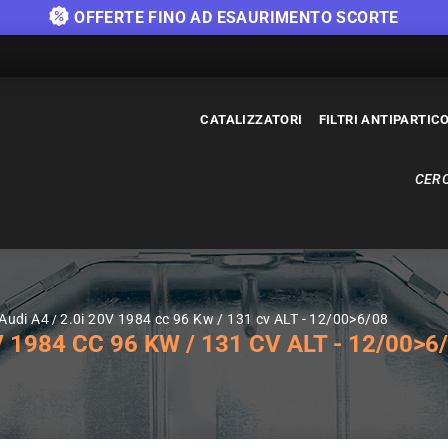
OFFERTE FINO AD ESAURIMENTO SCORTE
CATALIZZATORI
FILTRI ANTIPARTIC
CERC
 Audi A4
2.0i 20V 1984 cc 96 Kw / 131 cv ALT - 12/00>6/08
 1984 CC 96 KW / 131 CV ALT - 12/00>6