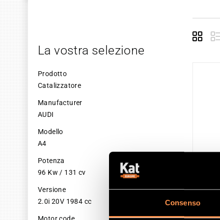
Grid
La vostra selezione
Prodotto
Catalizzatore
Manufacturer
AUDI
Modello
A4
Potenza
96 Kw / 131 cv
Versione
2.0i 20V 1984 cc
Consenso
CAT
Motor code