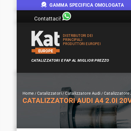
GAMMA SPECIFICA OMOLOGATA
Contattaci!
DISTRIBUTORI DEI
PRINCIPALI
PRODUTTORI EUROPEI
CATALIZZATORI E FAP AL MIGLIOR PREZZO
Home
Catalizzatori
Catalizzatore Audi
Catalizzatore
CATALIZZATORI AUDI A4 2.0I 20V