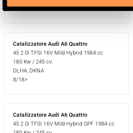
1/97>9/01
Catalizzatore Audi A6 Quattro
45 2.0i TFSI 16V Mild Hybrid 1984 cc
180 Kw / 245 cv
DLHA, DKNA
8/18>
Catalizzatore Audi A6 Quattro
45 2.0i TFSI 16V Mild Hybrid GPF 1984 cc
180 Kw / 245 cv