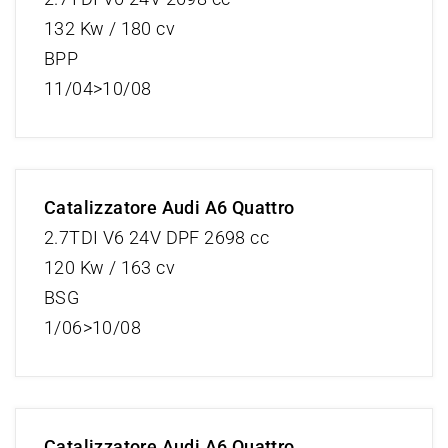
132 Kw / 180 cv
BPP
11/04>10/08
Catalizzatore Audi A6 Quattro
2.7TDI V6 24V DPF 2698 cc
120 Kw / 163 cv
BSG
1/06>10/08
Catalizzatore Audi A6 Quattro