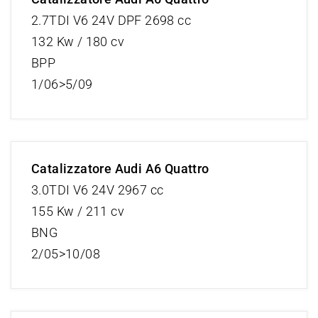
2.7TDI V6 24V DPF 2698 cc
132 Kw / 180 cv
BPP
1/06>5/09
Catalizzatore Audi A6 Quattro
3.0TDI V6 24V 2967 cc
155 Kw / 211 cv
BNG
2/05>10/08