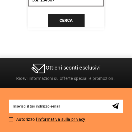
CERCA
Ottieni sconti esclusivi
Ricevi informazioni su offerte speciali e promozioni.
Sign
Up
for
Autorizzo
l'informativa sulla privacy
Our
Newsletter: