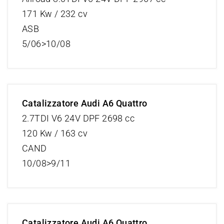
171 Kw / 232 cv
ASB
5/06>10/08
Catalizzatore Audi A6 Quattro
2.7TDI V6 24V DPF 2698 cc
120 Kw / 163 cv
CAND
10/08>9/11
Catalizzatore Audi A6 Quattro