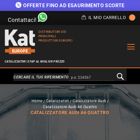
OFFERTE FINO AD ESAURIMENTO SCORTE
IL MIO CARRELLO
Contattaci!
DISTRIBUTORI DEI
PRINCIPALI
PRODUTTORI EUROPEI
CATALIZZATORI E FAP AL MIGLIOR PREZZO
Alternativa a Doofinder
CERCARE IL TUO RIFERIMENTO
Home
Catalizzatori
Catalizzatore Audi
Catalizzatore Audi A6 Quattro
CATALIZZATORE AUDI A6 QUATTRO