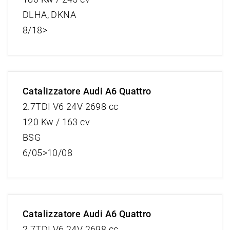
DLHA, DKNA
8/18>
Catalizzatore Audi A6 Quattro
2.7TDI V6 24V 2698 cc
120 Kw / 163 cv
BSG
6/05>10/08
Catalizzatore Audi A6 Quattro
2.7TDI V6 24V 2698 cc