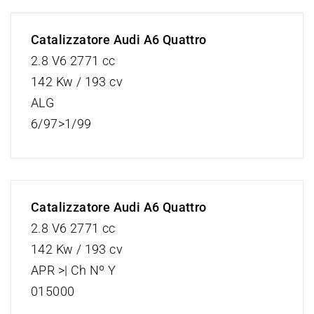
Catalizzatore Audi A6 Quattro
2.8 V6 2771 cc
142 Kw / 193 cv
ALG
6/97>1/99
Catalizzatore Audi A6 Quattro
2.8 V6 2771 cc
142 Kw / 193 cv
APR >| Ch Nº Y
015000