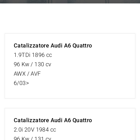
Catalizzatore Audi A6 Quattro
1.9TDi 1896 cc
96 Kw / 130 cv
AWX / AVF
6/03>
Catalizzatore Audi A6 Quattro
2.0i 20V 1984 cc
96 Kw / 131 cv