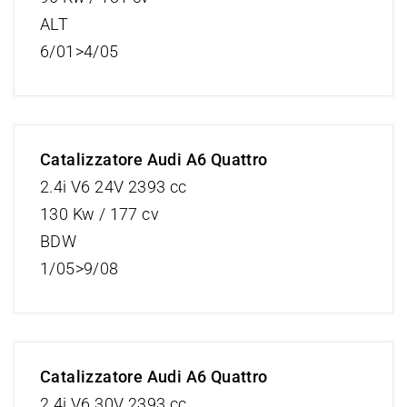
ALT
6/01>4/05
Catalizzatore Audi A6 Quattro
2.4i V6 24V 2393 cc
130 Kw / 177 cv
BDW
1/05>9/08
Catalizzatore Audi A6 Quattro
2.4i V6 30V 2393 cc