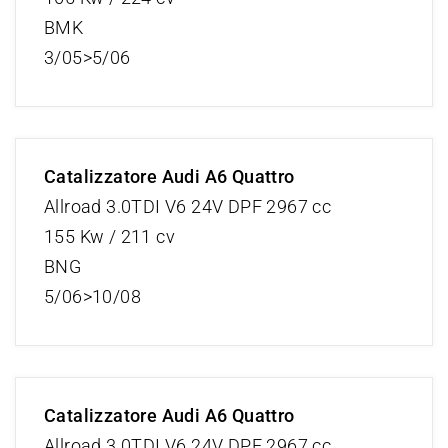
BMK
3/05>5/06
Catalizzatore Audi A6 Quattro
Allroad 3.0TDI V6 24V DPF 2967 cc
155 Kw / 211 cv
BNG
5/06>10/08
Catalizzatore Audi A6 Quattro
Allroad 3.0TDI V6 24V DPF 2967 cc