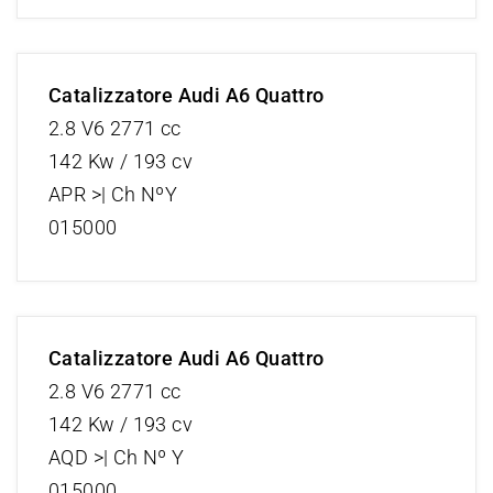
Catalizzatore Audi A6 Quattro
2.8 V6 2771 cc
142 Kw / 193 cv
APR >| Ch NºY
015000
Catalizzatore Audi A6 Quattro
2.8 V6 2771 cc
142 Kw / 193 cv
AQD >| Ch Nº Y
015000