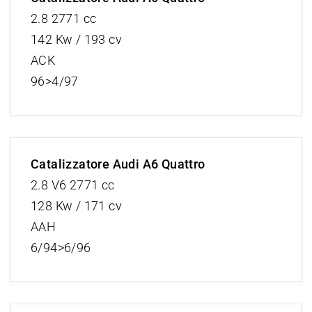
2.8 2771 cc
142 Kw / 193 cv
ACK
96>4/97
Catalizzatore Audi A6 Quattro
2.8 V6 2771 cc
128 Kw / 171 cv
AAH
6/94>6/96