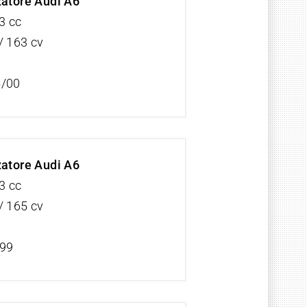
zatore Audi A6
3 cc
/ 163 cv
5/00
zatore Audi A6
3 cc
/ 165 cv
/99