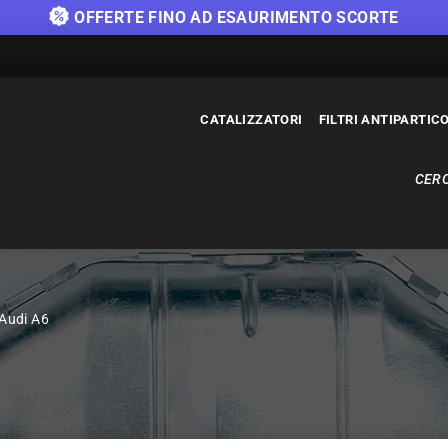
OFFERTE FINO AD ESAURIMENTO SCORTE
CATALIZZATORI
FILTRI ANTIPARTIC
CERC
 Audi A6