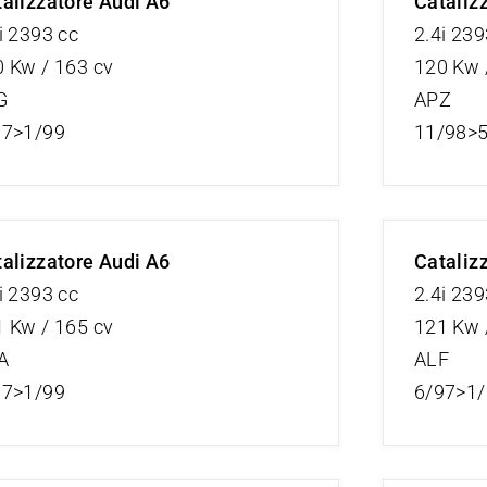
alizzatore Audi A6
Cataliz
i 2393 cc
2.4i 239
 Kw / 163 cv
120 Kw 
G
APZ
97>1/99
11/98>
alizzatore Audi A6
Cataliz
i 2393 cc
2.4i 239
 Kw / 165 cv
121 Kw 
A
ALF
97>1/99
6/97>1