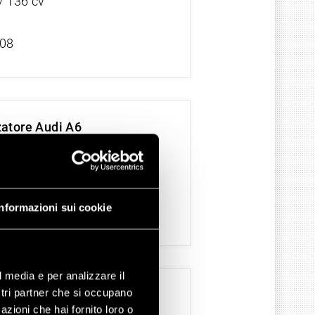
/ 136 cv
/08
zatore Audi A6
1968 cc
/ 140 cv
Informazioni sui cookie
/08
l media e per analizzare il
ostri partner che si occupano
zatore Audi A6
azioni che hai fornito loro o