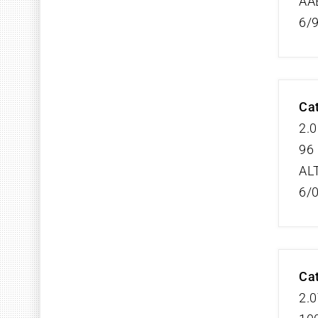
AA
6/
Cat
2.0
96 
AL
6/
Cat
2.0