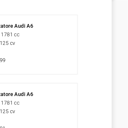
zatore Audi A6
V 1781 cc
 125 cv
/99
zatore Audi A6
V 1781 cc
 125 cv