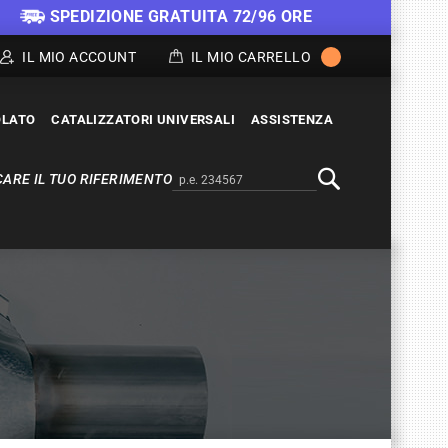
SPEDIZIONE GRATUITA 72/96 ORE
IL MIO ACCOUNT
IL MIO CARRELLO
OLATO
CATALIZZATORI UNIVERSALI
ASSISTENZA
ARE IL TUO RIFERIMENTO
Alternativa a Doofinder
Cerca