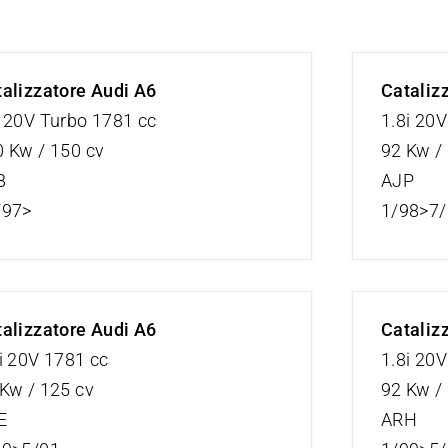
alizzatore Audi A6
Cataliz
 20V Turbo 1781 cc
1.8i 20
 Kw / 150 cv
92 Kw /
B
AJP
/97>
1/98>7
alizzatore Audi A6
Cataliz
i 20V 1781 cc
1.8i 20
Kw / 125 cv
92 Kw /
E
ARH