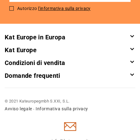
for
Autorizzo
l'informativa sulla privacy
Our
Newsletter:
Kat Europe in Europa
Kat Europe
Condizioni di vendita
Domande frequenti
© 2021 Kateuropegmbh S.XXI, S.L.
Avviso legale
Informativa sulla privacy
-