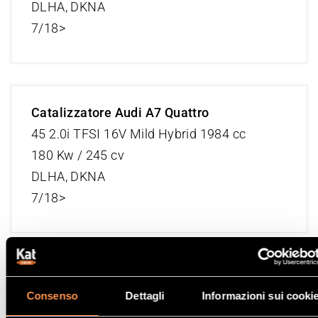
DLHA, DKNA
7/18>
Catalizzatore Audi A7 Quattro
45 2.0i TFSI 16V Mild Hybrid 1984 cc
180 Kw / 245 cv
DLHA, DKNA
7/18>
Catalizzatore Audi A7 Quattro
Consenso
Dettagli
Informazioni sui cooki
45 2.0i TFSI 16V Mild Hybrid GPF 1984 cc