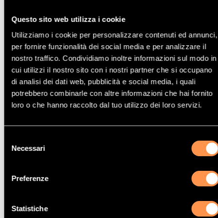
180 Kw / 245 cv
DLHA, DKNA
Questo sito web utilizza i cookie
7/18>
Utilizziamo i cookie per personalizzare contenuti ed annunci,
per fornire funzionalità dei social media e per analizzare il
nostro traffico. Condividiamo inoltre informazioni sul modo in
cui utilizzi il nostro sito con i nostri partner che si occupano
di analisi dei dati web, pubblicità e social media, i quali
potrebbero combinarle con altre informazioni che hai fornito
Altri modelli di Catalizzatore Audi
loro o che hanno raccolto dal tuo utilizzo dei loro servizi.
Selezione
Necessari
Catalizzatore Audi A6 Quattro
del
consenso
Preferenze
Statistiche