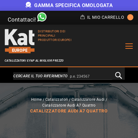
GAMMA SPECIFICA OMOLOGATA
IL MIO CARRELLO
Contattaci!
DISTRIBUTORI DEI
PRINCIPALI
PRODUTTORI EUROPEI
CATALIZZATORI E FAP AL MIGLIOR PREZZO
Alternativa a Doofinder
CERCARE IL TUO RIFERIMENTO
Home
Catalizzatori
Catalizzatore Audi
Catalizzatore Audi A7 Quattro
CATALIZZATORE AUDI A7 QUATTRO