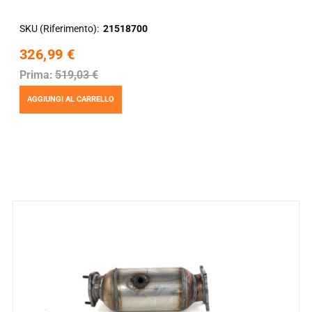
SKU (Riferimento)
21518700
326,99 €
Prima:
519,03 €
AGGIUNGI AL CARRELLO