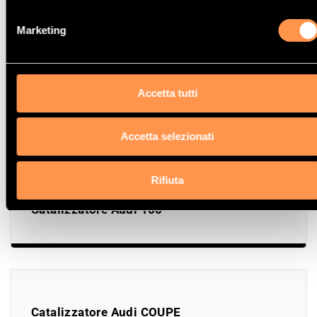
Catalizzatore Audi A3 Quattro
Marketing
Accetta tutti
Catalizzatore Audi A7
Accetta selezionati
Rifiuta
Catalizzatore Audi 100
Catalizzatore Audi COUPE