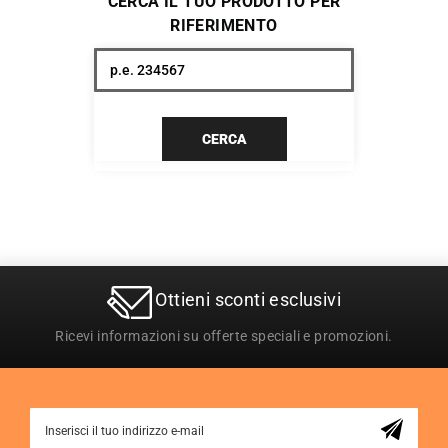
CERCA IL TUO PRODOTTO PER
RIFERIMENTO
CERCA
Ottieni sconti esclusivi
Ricevi informazioni su offerte speciali e promozioni.
Sign
Up