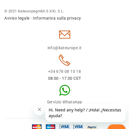
© 2021 Kateuropegmbh S.XXI, S.L.
Avviso legale
Informativa sulla privacy
-
info@kateurope.it
+34 678 08 10 18
08:00 - 17:30 CET
Servizio WhatsApp
+34 678 08 1018