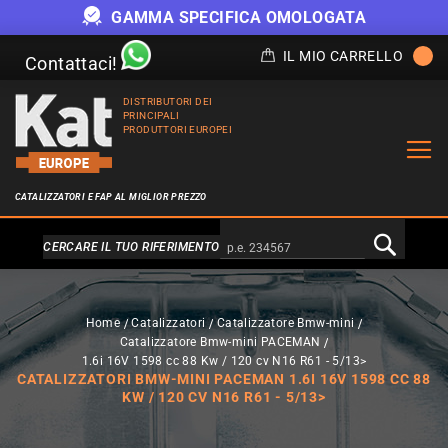
GAMMA SPECIFICA OMOLOGATA
IL MIO CARRELLO
Contattaci!
DISTRIBUTORI DEI
PRINCIPALI
PRODUTTORI EUROPEI
CATALIZZATORI E FAP AL MIGLIOR PREZZO
Alternativa a Doofinder
CERCARE IL TUO RIFERIMENTO
Home
Catalizzatori
Catalizzatore Bmw-mini
Catalizzatore Bmw-mini PACEMAN
1.6i 16V 1598 cc 88 Kw / 120 cv N16 R61 - 5/13>
CATALIZZATORI BMW-MINI PACEMAN 1.6I 16V 1598 CC 88
KW / 120 CV N16 R61 - 5/13>