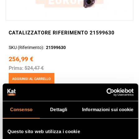
CATALIZZATORE RIFERIMENTO 21599630
SKU (Riferimento)
21599630
256,99 €
Prima:
524,47 €
AGGIUNGI AL CARRELLO
Consenso
Dettagli
Informazioni sui cookie
Questo sito web utilizza i cookie