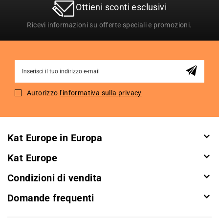
Ottieni sconti esclusivi
Ricevi informazioni su offerte speciali e promozioni.
Sign
Up
for
Autorizzo
l'informativa sulla privacy
Our
Newsletter:
Kat Europe in Europa
Kat Europe
Condizioni di vendita
Domande frequenti