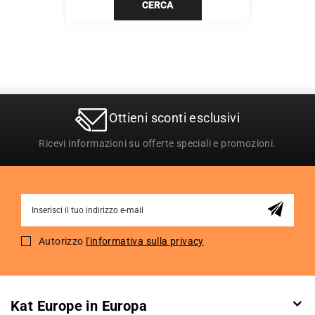
CERCA
Ottieni sconti esclusivi
Ricevi informazioni su offerte speciali e promozioni.
Sign
Up
for
Autorizzo
l'informativa sulla privacy
Our
Newsletter:
Kat Europe in Europa