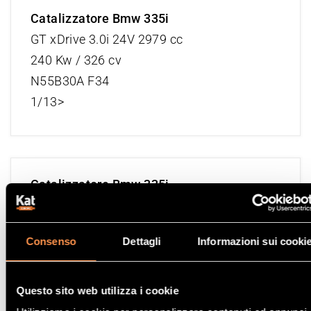
Catalizzatore Bmw 335i
GT xDrive 3.0i 24V 2979 cc
240 Kw / 326 cv
N55B30A F34
1/13>
Catalizzatore Bmw 335i
GT xDrive 3.0i 24V 2979 cc
250 Kw / 340 cv
Consenso
Dettagli
Informazioni sui cooki
N55B30A F34
1/13>
Questo sito web utilizza i cookie