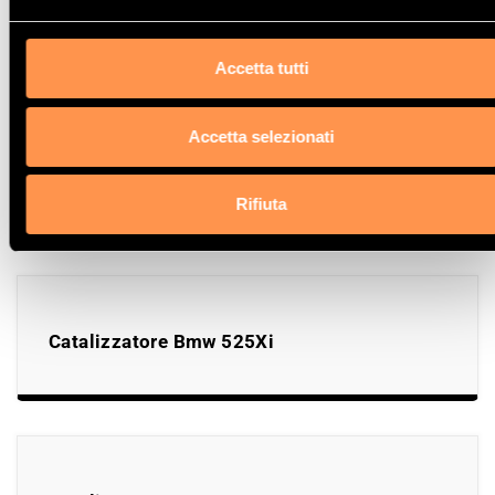
Catalizzatore Bmw 320TD
Accetta tutti
Accetta selezionati
Catalizzatore Bmw 125i
Rifiuta
Catalizzatore Bmw 525Xi