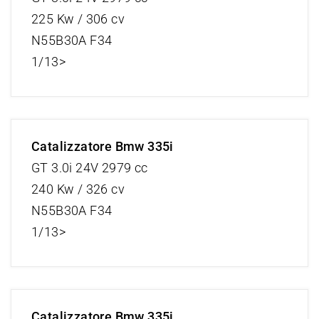
225 Kw / 306 cv
N55B30A F34
1/13>
Catalizzatore Bmw 335i
GT 3.0i 24V 2979 cc
240 Kw / 326 cv
N55B30A F34
1/13>
Catalizzatore Bmw 335i