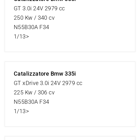
GT 3.0i 24V 2979 cc
250 Kw / 340 cv
N55B30A F34
1/13>
Catalizzatore Bmw 335i
GT xDrive 3.0i 24V 2979 cc
225 Kw / 306 cv
N55B30A F34
1/13>