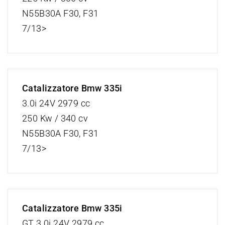
N55B30A F30, F31
7/13>
Catalizzatore Bmw 335i
3.0i 24V 2979 cc
250 Kw / 340 cv
N55B30A F30, F31
7/13>
Catalizzatore Bmw 335i
GT 3.0i 24V 2979 cc