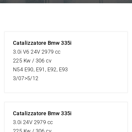
Catalizzatore Bmw 335i
3.0i V6 24V 2979 cc
225 Kw / 306 cv
N54 E90, E91, E92, E93
3/07>5/12
Catalizzatore Bmw 335i
3.0i 24V 2979 cc
225 Kw / 306 cv