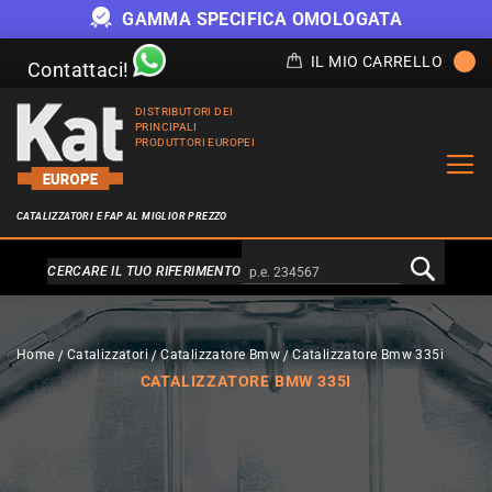
GAMMA SPECIFICA OMOLOGATA
IL MIO CARRELLO
Contattaci!
DISTRIBUTORI DEI
PRINCIPALI
PRODUTTORI EUROPEI
CATALIZZATORI E FAP AL MIGLIOR PREZZO
Alternativa a Doofinder
CERCARE IL TUO RIFERIMENTO
Home
Catalizzatori
Catalizzatore Bmw
Catalizzatore Bmw 335i
CATALIZZATORE BMW 335I