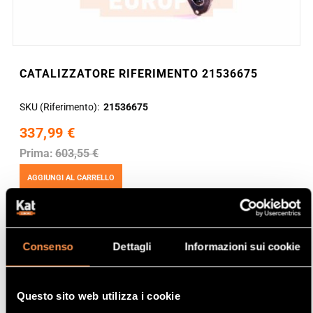
CATALIZZATORE RIFERIMENTO 21536675
SKU (Riferimento)
21536675
337,99 €
Prima:
603,55 €
AGGIUNGI AL CARRELLO
Consenso
Dettagli
Informazioni sui cookie
Questo sito web utilizza i cookie