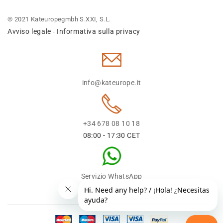
© 2021 Kateuropegmbh S.XXI, S.L.
Avviso legale
Informativa sulla privacy
-
info@kateurope.it
+34 678 08 10 18
08:00 - 17:30 CET
Servizio WhatsApp
+34 678 08 1018