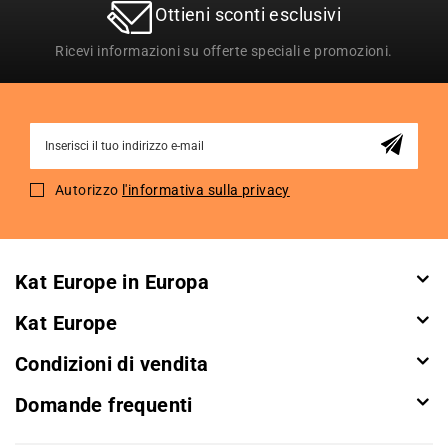
Ottieni sconti esclusivi
Ricevi informazioni su offerte speciali e promozioni.
Sign
Up
for
Autorizzo
l'informativa sulla privacy
Our
Newsletter:
Kat Europe in Europa
Kat Europe
Condizioni di vendita
Domande frequenti