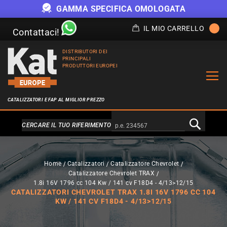
GAMMA SPECIFICA OMOLOGATA
IL MIO CARRELLO
Contattaci!
DISTRIBUTORI DEI
PRINCIPALI
PRODUTTORI EUROPEI
CATALIZZATORI E FAP AL MIGLIOR PREZZO
Alternativa a Doofinder
CERCARE IL TUO RIFERIMENTO
Home
Catalizzatori
Catalizzatore Chevrolet
Catalizzatore Chevrolet TRAX
1.8i 16V 1796 cc 104 Kw / 141 cv F18D4 - 4/13>12/15
CATALIZZATORI CHEVROLET TRAX 1.8I 16V 1796 CC 104
KW / 141 CV F18D4 - 4/13>12/15